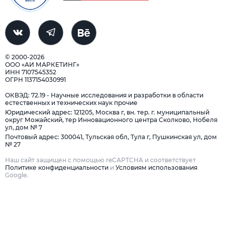
© 2000-2026
ООО «АИ МАРКЕТИНГ»
ИНН 7107545352
ОГРН 1137154030991
ОКВЭД: 72.19 - Научные исследования и разработки в области
естественных и технических наук прочие
Юридический адрес: 121205, Москва г, вн. тер. г. муниципальный
округ Можайский, тер Инновационного центра Сколково, Нобеля
ул, дом № 7
Почтовый адрес: 300041, Тульская обл, Тула г, Пушкинская ул, дом
№ 27
Наш сайт защищен с помощью reCAPTCHA и соответствует
Политике конфиденциальности
и
Условиям использования
Google.