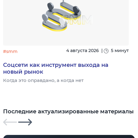
4 августа 2026
|
5 минут
#smm
Соцсети как инструмент выхода на
новый рынок
Когда это оправдано, а когда нет
Ч
Последние актуализированные материалы