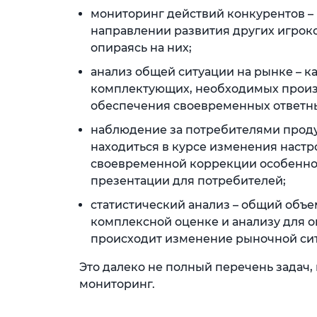
мониторинг действий конкурентов –
направлении развития других игроко
опираясь на них;
анализ общей ситуации на рынке – ка
комплектующих, необходимых произво
обеспечения своевременных ответн
наблюдение за потребителями проду
находиться в курсе изменения наст
своевременной коррекции особеннос
презентации для потребителей;
статистический анализ – общий объ
комплексной оценке и анализу для о
происходит изменение рыночной си
Это далеко не полный перечень задач
мониторинг.