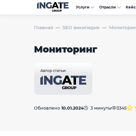
Услуги
Отрасли
Кей
Главная
SEO википедия
Мониторин
Мониторинг
Автор статьи:
Обновлено
10.01.2024
3 минуты
3345