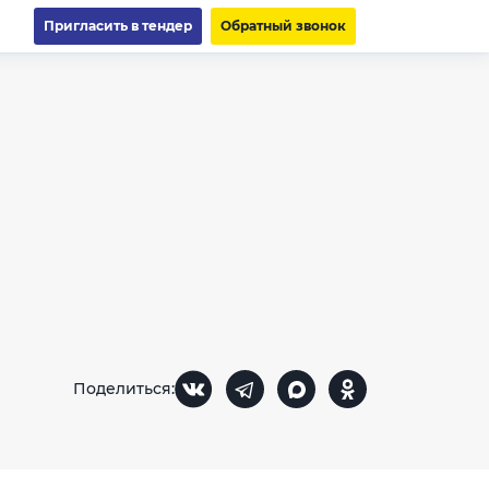
Пригласить в тендер
Обратный звонок
Поделиться: