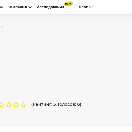
сы
Компания
Исследования
Блог
г
(Рейтинг:
5
, Голосов:
6
)