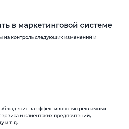
ать в маркетинговой системе
 на контроль следующих изменений и
 наблюдение за эффективностью рекламных
сервиса и клиентских предпочтений,
 и т. д.