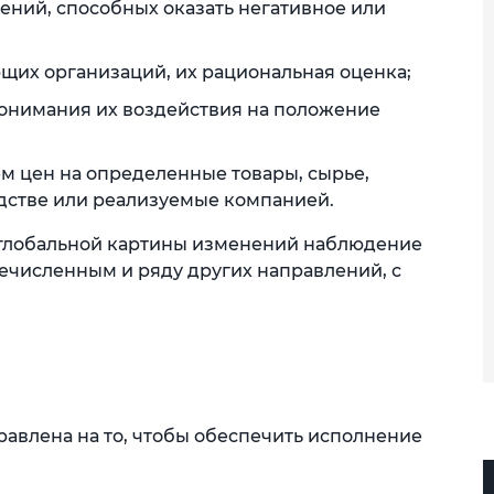
ний, способных оказать негативное или
их организаций, их рациональная оценка;
онимания их воздействия на положение
м цен на определенные товары, сырье,
дстве или реализуемые компанией.
 глобальной картины изменений наблюдение
ечисленным и ряду других направлений, с
авлена на то, чтобы обеспечить исполнение