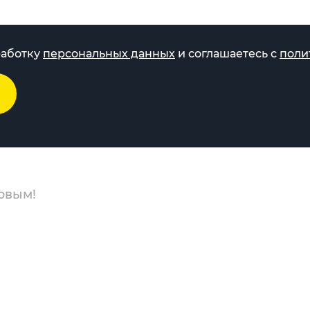
работку
персональных данных
и соглашаетесь с
поли
рвым!