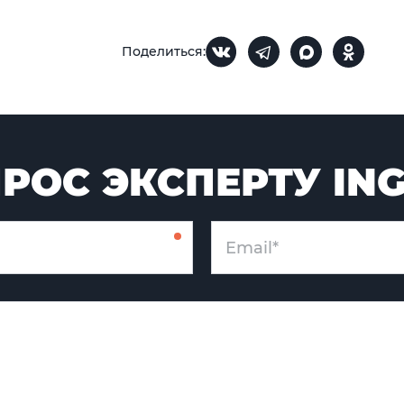
Поделиться:
РОС ЭКСПЕРТУ IN