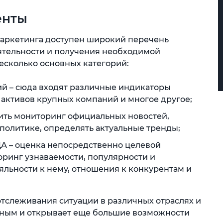
енты
аркетинга доступен широкий перечень
ятельности и получения необходимой
есколько основных категорий:
й – сюда входят различные индикаторы
 активов крупных компаний и многое другое;
ить мониторинг официальных новостей,
политике, определять актуальные тренды;
ЦА – оценка непосредственно целевой
оринг узнаваемости, популярности и
яльности к нему, отношения к конкурентам и
отслеживания ситуации в различных отраслях и
нным и открывает еще большие возможности