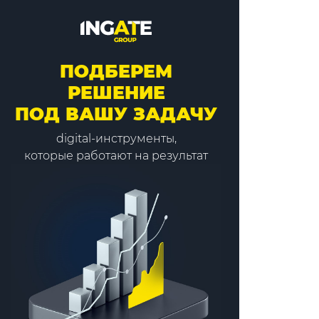
ПОДБЕРЕМ
РЕШЕНИЕ
ПОД ВАШУ ЗАДАЧУ
digital-инструменты,
которые работают на результат