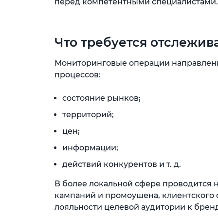
перед компетентными специалистами.
Что требуется отслежив
Мониторинговые операции направлены
процессов:
состояние рынков;
территорий;
цен;
информации;
действий конкурентов и т. д.
В более локальной сфере проводится
кампаний и промоушена, клиентского 
лояльности целевой аудитории к бренду