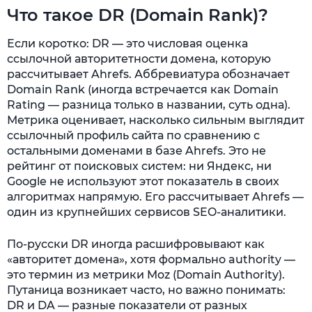
Что такое DR (Domain Rank)?
Если коротко: DR — это числовая оценка
ссылочной авторитетности домена, которую
рассчитывает Ahrefs. Аббревиатура обозначает
Domain Rank (иногда встречается как Domain
Rating — разница только в названии, суть одна).
Метрика оценивает, насколько сильным выглядит
ссылочный профиль сайта по сравнению с
остальными доменами в базе Ahrefs. Это не
рейтинг от поисковых систем: ни Яндекс, ни
Google не используют этот показатель в своих
алгоритмах напрямую. Его рассчитывает Ahrefs —
один из крупнейших сервисов SEO-аналитики.
По-русски DR иногда расшифровывают как
«авторитет домена», хотя формально authority —
это термин из метрики Moz (Domain Authority).
Путаница возникает часто, но важно понимать:
DR и DA — разные показатели от разных