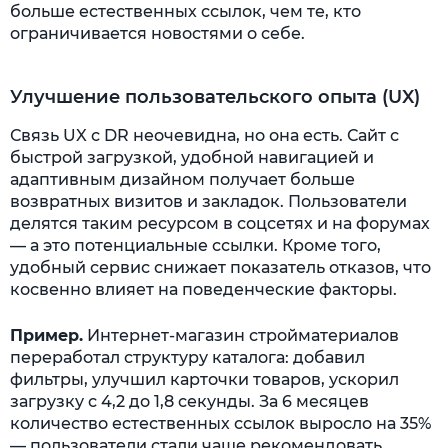
больше естественных ссылок, чем те, кто
ограничивается новостями о себе.
Улучшение пользовательского опыта (UX)
Связь UX с DR неочевидна, но она есть. Сайт с
быстрой загрузкой, удобной навигацией и
адаптивным дизайном получает больше
возвратных визитов и закладок. Пользователи
делятся таким ресурсом в соцсетях и на форумах
— а это потенциальные ссылки. Кроме того,
удобный сервис снижает показатель отказов, что
косвенно влияет на поведенческие факторы.
Пример.
Интернет-магазин стройматериалов
переработал структуру каталога: добавил
фильтры, улучшил карточки товаров, ускорил
загрузку с 4,2 до 1,8 секунды. За 6 месяцев
количество естественных ссылок выросло на 35%
— пользователи стали чаще рекомендовать