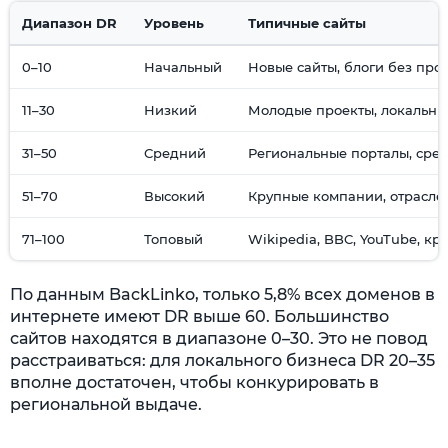
Диапазон DR
Уровень
Типичные сайты
0–10
Начальный
Новые сайты, блоги без пр
11–30
Низкий
Молодые проекты, локальны
31–50
Средний
Региональные порталы, сре
51–70
Высокий
Крупные компании, отрасле
71–100
Топовый
Wikipedia, BBC, YouTube, к
По данным BackLinko, только 5,8% всех доменов в
интернете имеют DR выше 60. Большинство
сайтов находятся в диапазоне 0–30. Это не повод
расстраиваться: для локального бизнеса DR 20–35
вполне достаточен, чтобы конкурировать в
региональной выдаче.