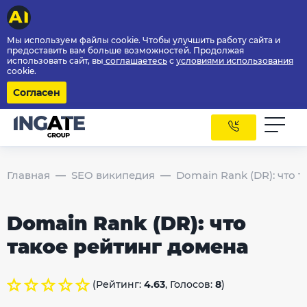
Мы используем файлы cookie. Чтобы улучшить работу сайта и
предоставить вам больше возможностей. Продолжая
использовать сайт, вы
соглашаетесь
с
условиями использования
cookie.
Согласен
Главная
SEO википедия
Domain Rank (DR): что 
Domain Rank (DR): что
такое рейтинг домена
(Рейтинг:
4.63
, Голосов:
8
)