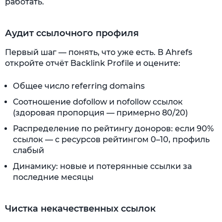
работать.
Аудит ссылочного профиля
Первый шаг — понять, что уже есть. В Ahrefs
откройте отчёт Backlink Profile и оцените:
Общее число referring domains
Соотношение dofollow и nofollow ссылок
(здоровая пропорция — примерно 80/20)
Распределение по рейтингу доноров: если 90%
ссылок — с ресурсов рейтингом 0–10, профиль
слабый
Динамику: новые и потерянные ссылки за
последние месяцы
Чистка некачественных ссылок