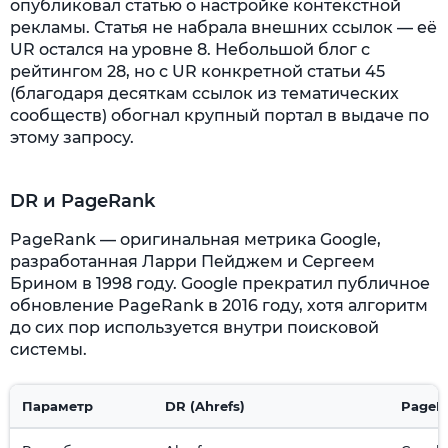
опубликовал статью о настройке контекстной
рекламы. Статья не набрала внешних ссылок — её
UR остался на уровне 8. Небольшой блог с
рейтингом 28, но с UR конкретной статьи 45
(благодаря десяткам ссылок из тематических
сообществ) обогнал крупный портал в выдаче по
этому запросу.
DR и PageRank
PageRank — оригинальная метрика Google,
разработанная Ларри Пейджем и Сергеем
Брином в 1998 году. Google прекратил публичное
обновление PageRank в 2016 году, хотя алгоритм
до сих пор используется внутри поисковой
системы.
Параметр
DR (Ahrefs)
PageR