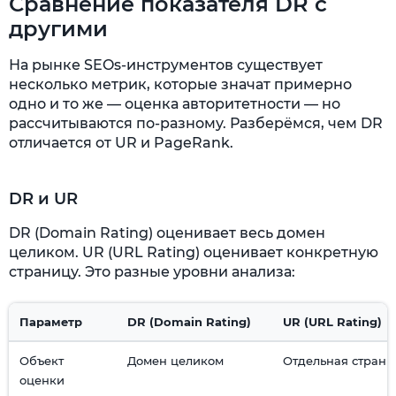
Сравнение показателя DR с
другими
На рынке SEOs-инструментов существует
несколько метрик, которые значат примерно
одно и то же — оценка авторитетности — но
рассчитываются по-разному. Разберёмся, чем DR
отличается от UR и PageRank.
DR и UR
DR (Domain Rating) оценивает весь домен
целиком. UR (URL Rating) оценивает конкретную
страницу. Это разные уровни анализа:
Параметр
DR (Domain Rating)
UR (URL Rating)
Объект
Домен целиком
Отдельная страни
оценки