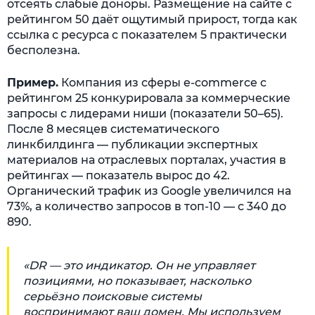
отсеять слабые доноры. Размещение на сайте с
рейтингом 50 даёт ощутимый прирост, тогда как
ссылка с ресурса с показателем 5 практически
бесполезна.
Пример.
Компания из сферы e-commerce с
рейтингом 25 конкурировала за коммерческие
запросы с лидерами ниши (показатели 50–65).
После 8 месяцев систематического
линкбилдинга — публикации экспертных
материалов на отраслевых порталах, участия в
рейтингах — показатель вырос до 42.
Органический трафик из Google увеличился на
73%, а количество запросов в топ-10 — с 340 до
890.
«DR — это индикатор. Он не управляет
позициями, но показывает, насколько
серьёзно поисковые системы
воспринимают ваш домен. Мы используем