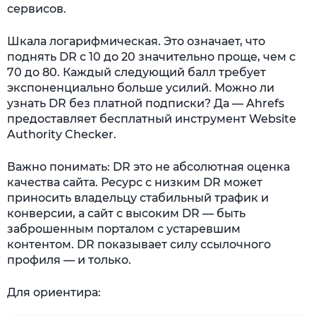
сервисов.
Шкала логарифмическая. Это означает, что
поднять DR с 10 до 20 значительно проще, чем с
70 до 80. Каждый следующий балл требует
экспоненциально больше усилий. Можно ли
узнать DR без платной подписки? Да — Ahrefs
предоставляет бесплатный инструмент Website
Authority Checker.
Важно понимать: DR это не абсолютная оценка
качества сайта. Ресурс с низким DR может
приносить владельцу стабильный трафик и
конверсии, а сайт с высоким DR — быть
заброшенным порталом с устаревшим
контентом. DR показывает силу ссылочного
профиля — и только.
Для ориентира: