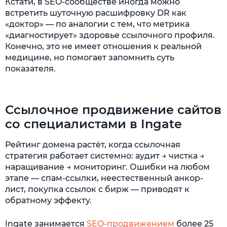
Кстати, в SEO-сообществе иногда можно
встретить шуточную расшифровку DR как
«доктор» — по аналогии с тем, что метрика
«диагностирует» здоровье ссылочного профиля.
Конечно, это не имеет отношения к реальной
медицине, но помогает запомнить суть
показателя.
Ссылочное продвижение сайтов
со специалистами в Ingate
Рейтинг домена растёт, когда ссылочная
стратегия работает системно: аудит → чистка →
наращивание → мониторинг. Ошибки на любом
этапе — спам-ссылки, неестественный анкор-
лист, покупка ссылок с бирж — приводят к
обратному эффекту.
Ingate занимается
SEO-продвижением
более 25