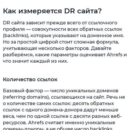
Как измеряется DR сайта?
DR сайта зависит прежде всего от ссылочного
профиля — совокупности всех обратных ссылок
(backlinks), которые указывают на доменное имя.
Но за простой цифрой стоит сложная формула,
учитывающая несколько факторов. Давайте
разберёмся, какие параметры оценивает Ahrefs и
что значит каждый из них.
Количество ссылок
Базовый фактор — число уникальных доменов
(referring domains), ссылающихся на сайт. Речь не
о количестве самих ссылок: десять обратных
ссылок с одного домена-донора дадут меньше
веса, чем по одной ссылке с десяти разных веб-
ресурсов. Ahrefs считает именно уникальные
домены-доноры, а не общее число backlinks.