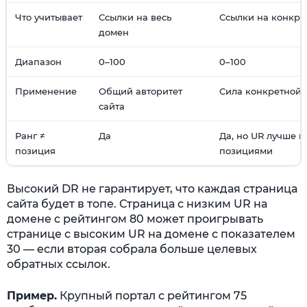
Что учитывает
Ссылки на весь
Ссылки на конкре
домен
Диапазон
0–100
0–100
Применение
Общий авторитет
Сила конкретной 
сайта
Ранг ≠
Да
Да, но UR лучше к
позиция
позициями
Высокий DR не гарантирует, что каждая страница
сайта будет в топе. Страница с низким UR на
домене с рейтингом 80 может проигрывать
странице с высоким UR на домене с показателем
30 — если вторая собрала больше целевых
обратных ссылок.
Пример.
Крупный портал с рейтингом 75