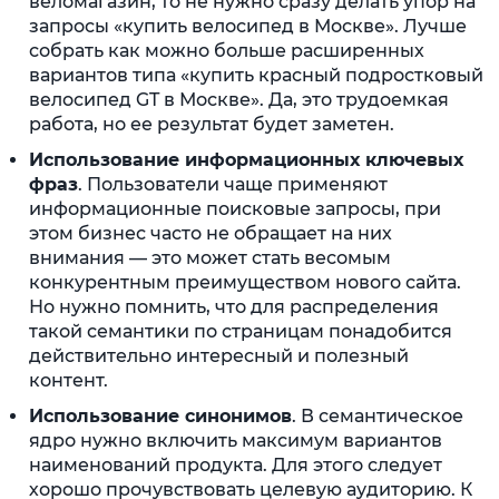
веломагазин, то не нужно сразу делать упор на
запросы «купить велосипед в Москве». Лучше
собрать как можно больше расширенных
вариантов типа «купить красный подростковый
велосипед GT в Москве». Да, это трудоемкая
работа, но ее результат будет заметен.
Использование информационных ключевых
фраз
. Пользователи чаще применяют
информационные поисковые запросы, при
этом бизнес часто не обращает на них
внимания — это может стать весомым
конкурентным преимуществом нового сайта.
Но нужно помнить, что для распределения
такой семантики по страницам понадобится
действительно интересный и полезный
контент.
Использование синонимов
. В семантическое
ядро нужно включить максимум вариантов
наименований продукта. Для этого следует
хорошо прочувствовать целевую аудиторию. К