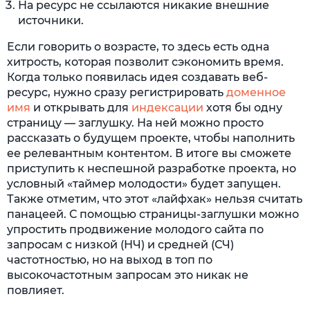
На ресурс не ссылаются никакие внешние
источники.
Если говорить о возрасте, то здесь есть одна
хитрость, которая позволит сэкономить время.
Когда только появилась идея создавать веб-
ресурс, нужно сразу регистрировать
доменное
имя
и открывать для
индексации
хотя бы одну
страницу — заглушку. На ней можно просто
рассказать о будущем проекте, чтобы наполнить
ее релевантным контентом. В итоге вы сможете
приступить к неспешной разработке проекта, но
условный «таймер молодости» будет запущен.
Также отметим, что этот «лайфхак» нельзя считать
панацеей. С помощью страницы-заглушки можно
упростить продвижение молодого сайта по
запросам с низкой (НЧ) и средней (СЧ)
частотностью, но на выход в топ по
высокочастотным запросам это никак не
повлияет.