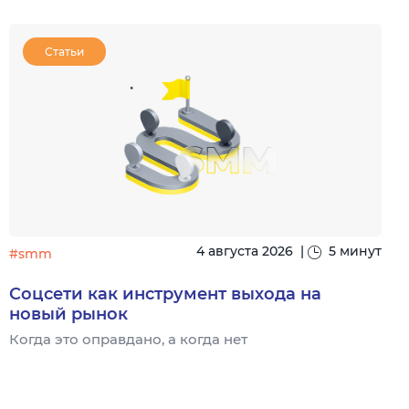
Статьи
4 августа 2026
|
5 минут
#smm
Соцсети как инструмент выхода на
новый рынок
Когда это оправдано, а когда нет
Ч