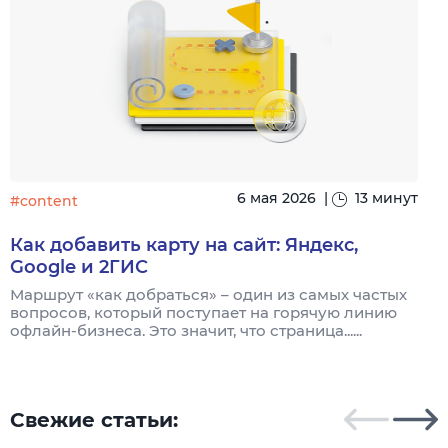
6 мая 2026
|
13 минут
#content
#
Как добавить карту на сайт: Яндекс,
Google и 2ГИС
Маршрут «как добраться» – один из самых частых
Н
вопросов, который поступает на горячую линию
п
офлайн-бизнеса. Это значит, что страница......
Свежие статьи: