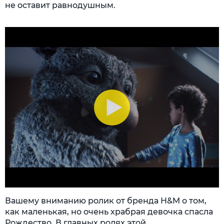
не оставит равнодушным.
Вашему вниманию ролик от бренда H&M о том,
как маленькая, но очень храбрая девочка спасла
Рождество. В главных ролях этой