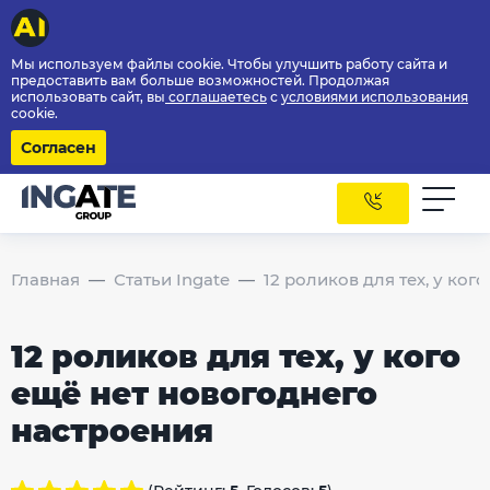
Мы используем файлы cookie. Чтобы улучшить работу сайта и
предоставить вам больше возможностей. Продолжая
использовать сайт, вы
соглашаетесь
с
условиями использования
cookie.
Согласен
Главная
Статьи Ingate
12 роликов для тех, у ко
12 роликов для тех, у кого
ещё нет новогоднего
настроения