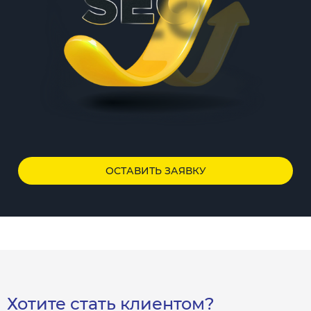
ОСТАВИТЬ ЗАЯВКУ
Хотите стать клиентом?