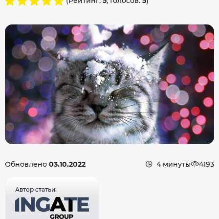
(Рейтинг:
5
, Голосов:
5
)
Обновлено
03.10.2022
4 минуты
4193
Автор статьи: