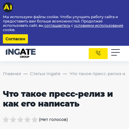
Мы используем файлы cookie. Чтобы улучшить работу сайта и
предоставить вам больше возможностей. Продолжая
использовать сайт, вы
соглашаетесь
с
условиями использования
cookie.
Согласен
Главная
Статьи Ingate
Что такое пресс-релиз и 
Что такое пресс-релиз и
как его написать
(Нет голосов)