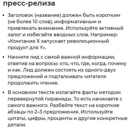
пресс-релиза
Заголовок (название) должен быть коротким
(не более 10 слов), информативным и
привлекать внимание. Используйте активный
залог и избегайте вводных слов. Например:
«Компания Х запускает революционный
продукт для Y».
Начните лид с самой важной информации,
ответив на вопросы: кто, что, где, когда, почему
и как. Лид должен состоять из одного-двух
предложений и подталкивать читателя
продолжить чтение.
В основном тексте излагайте факты методом
перевернутой пирамиды. То есть начинаете с
самого важного. Разбейте текст на короткие
абзацы по 2–3 предложения. Используйте
цитаты, цифры, проценты и другие конкретные
детали.