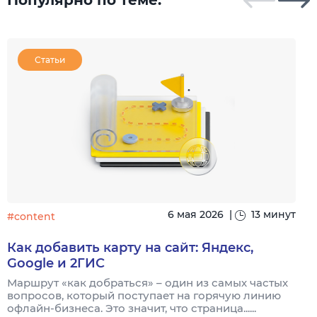
Популярно по теме:
Статьи
6 мая 2026
|
13 минут
#content
#
Как добавить карту на сайт: Яндекс,
Google и 2ГИС
Маршрут «как добраться» – один из самых частых
Н
вопросов, который поступает на горячую линию
п
офлайн-бизнеса. Это значит, что страница......