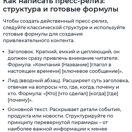
Как написать пресс-релиз:
структура и готовые формулы
Чтобы создать действенный пресс-релиз,
следуйте классической структуре и используйте
готовые формулы для создания
привлекательного контента.
Заголовок. Краткий, емкий и цепляющий, он
должен сразу привлечь внимание читателя.
Формула: «Компания [Название] [глагол в
настоящем времени] [ключевое сообщение]».
Лид (вводный абзац). Расширяет суть заголовка,
отвечая на вопросы что, где, когда, почему и
кто. Формула: «[Кто] [что сделал] [когда] [где]
[почему]».
Основной текст. Раскрывает детали события,
продукта или новости. Структурируйте по
принципу перевернутой пирамиды – от
наиболее важной информации к менее