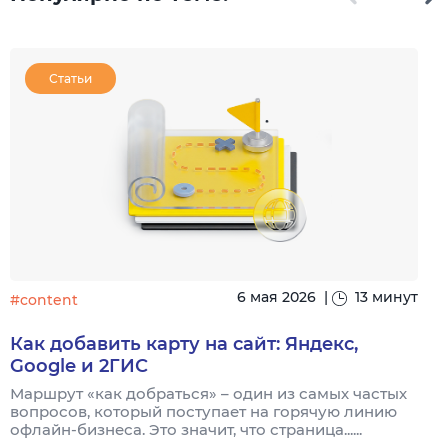
Статьи
6 мая 2026
|
13 минут
#content
#
Как добавить карту на сайт: Яндекс,
Google и 2ГИС
Маршрут «как добраться» – один из самых частых
Н
вопросов, который поступает на горячую линию
п
офлайн-бизнеса. Это значит, что страница......