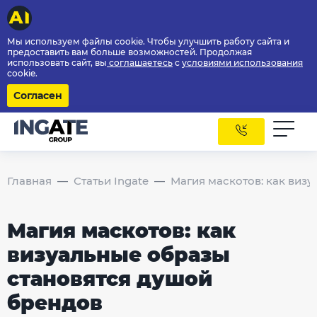
Мы используем файлы cookie. Чтобы улучшить работу сайта и
предоставить вам больше возможностей. Продолжая
использовать сайт, вы
соглашаетесь
с
условиями использования
cookie.
Согласен
Главная
Статьи Ingate
Магия маскотов: как виз
Магия маскотов: как
визуальные образы
становятся душой
брендов