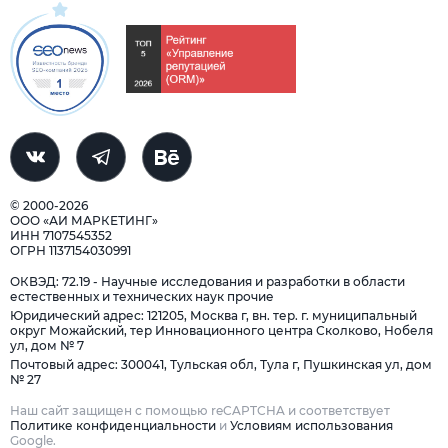
© 2000-2026
ООО «АИ МАРКЕТИНГ»
ИНН 7107545352
ОГРН 1137154030991
ОКВЭД: 72.19 - Научные исследования и разработки в области
естественных и технических наук прочие
Юридический адрес: 121205, Москва г, вн. тер. г. муниципальный
округ Можайский, тер Инновационного центра Сколково, Нобеля
ул, дом № 7
Почтовый адрес: 300041, Тульская обл, Тула г, Пушкинская ул, дом
№ 27
Наш сайт защищен с помощью reCAPTCHA и соответствует
Политике конфиденциальности
и
Условиям использования
Google.