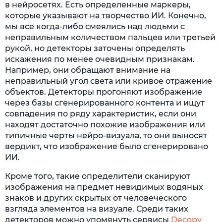
в нейросетях. Есть определенные маркеры,
которые указывают на творчество ИИ. Конечно,
мы все когда-либо смеялись над людьми с
неправильным количеством пальцев или третьей
рукой, но детекторы заточены определять
искажения по менее очевидным признакам.
Например, они обращают внимание на
неправильный угол света или кривое отражение
объектов. Детекторы прогоняют изображение
через базы сгенерированного контента и ищут
совпадения по ряду характеристик, если они
находят достаточно похожие изображения или
типичные черты нейро-визуала, то они выносят
вердикт, что изображение было сгенерировано
ИИ.
Кроме того, такие определители сканируют
изображения на предмет невидимых водяных
знаков и других скрытых от человеческого
взгляда элементов на визуале. Среди таких
детекторов можно упомянуть сервисы
Decopy