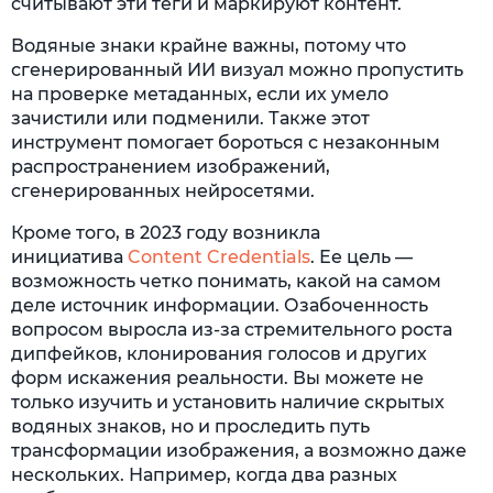
считывают эти теги и маркируют контент.
Водяные знаки крайне важны, потому что
сгенерированный ИИ визуал можно пропустить
на проверке метаданных, если их умело
зачистили или подменили. Также этот
инструмент помогает бороться с незаконным
распространением изображений,
сгенерированных нейросетями.
Кроме того, в 2023 году возникла
инициатива
Content Credentials
. Ее цель —
возможность четко понимать, какой на самом
деле источник информации. Озабоченность
вопросом выросла из-за стремительного роста
дипфейков, клонирования голосов и других
форм искажения реальности. Вы можете не
только изучить и установить наличие скрытых
водяных знаков, но и проследить путь
трансформации изображения, а возможно даже
нескольких. Например, когда два разных