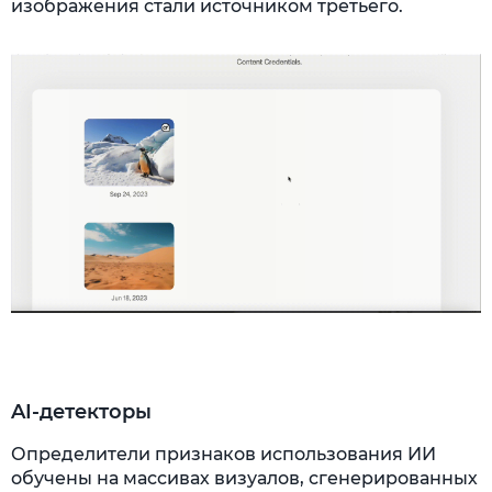
изображения стали источником третьего.
AI-детекторы
Определители признаков использования ИИ
обучены на массивах визуалов, сгенерированных