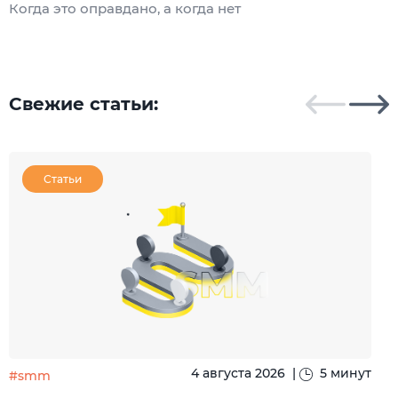
Когда это оправдано, а когда нет
Ч
Свежие статьи:
Статьи
4 августа 2026
|
5 минут
#smm