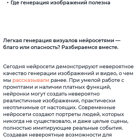
Где генерация изображений полезна
Когда уместна генерация изображений
нейросетями — а когда нужен дизайнер
Легкая генерация визуалов нейросетями —
благо или опасность? Разбираемся вместе.
Сегодня нейросети демонстрируют невероятное
качество генерации изображений и видео, о чем
мы
рассказывали
ранее. При умелой работе с
промптами и наличии платных функций,
нейронки могут создать невероятно
реалистичные изображения, практически
неотличимые от настоящих. Современные
нейросети создают портреты людей, которых
никогда не существовало, и даже целые сцены,
полностью имитирующие реальные события.
Создавая невероятные возможности для