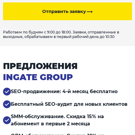
Отправить заявку
Работаем по будням с 9:00 до 18:00. Заявки, отправленные в
выходные, обрабатываем в первый рабочий день до 10:30
ПРЕДЛОЖЕНИЯ
INGATE GROUP
SEO-продвижение: 4-й месяц бесплатно
Бесплатный SEO-аудит для новых клиентов
SMM-обслуживание. Скидка 15% на
абонемент в первые 2 месяца