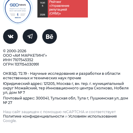
© 2000-2026
ООО «АИ МАРКЕТИНГ»
ИНН 7107545352
ОГРН 1137154030991
ОКВЭД: 72.19 - Научные исследования и разработки в области
естественных и технических наук прочие
Юридический адрес: 121205, Москва г, вн. тер. г. муниципальный
округ Можайский, тер Инновационного центра Сколково, Нобеля
ул, дом № 7
Почтовый адрес: 300041, Тульская обл, Тула г, Пушкинская ул, дом
№ 27
Наш сайт защищен с помощью reCAPTCHA и соответствует
Политике конфиденциальности
и
Условиям использования
Google.