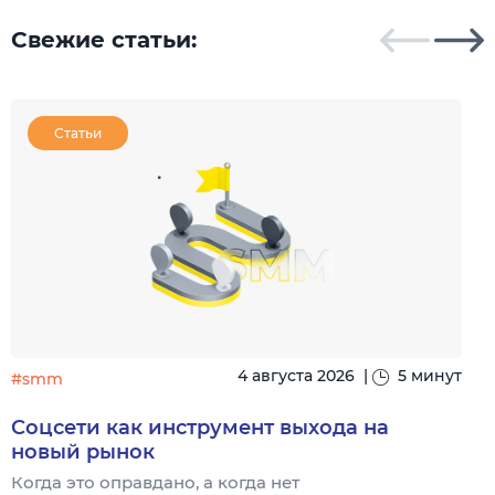
Свежие статьи:
Статьи
4 августа 2026
|
5 минут
#smm
Соцсети как инструмент выхода на
новый рынок
Когда это оправдано, а когда нет
Ч