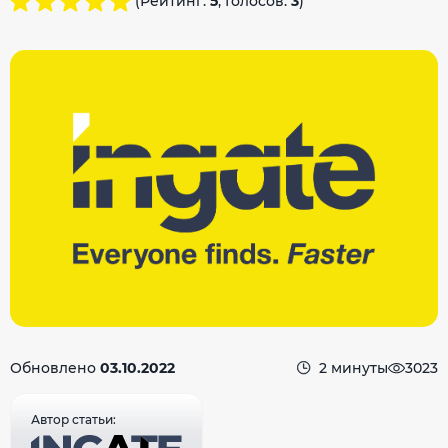
(Рейтинг:
5
, Голосов:
3
)
Обновлено
03.10.2022
2 минуты
3023
Автор статьи: