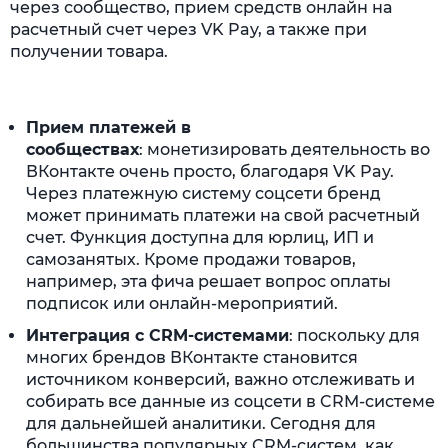
через сообщество, прием средств онлайн на
расчетный счет через VK Pay, а также при
получении товара.
Прием платежей в
сообществах
: монетизировать деятельность во
ВКонтакте очень просто, благодаря VK Pay.
Через платежную систему соцсети бренд
может принимать платежи на свой расчетный
счет. Функция доступна для юрлиц, ИП и
самозанятых. Кроме продажи товаров,
например, эта фича решает вопрос оплаты
подписок или онлайн-мероприятий.
Интеграция с CRM-системами
: поскольку для
многих брендов ВКонтакте становится
источником конверсий, важно отслеживать и
собирать все данные из соцсети в CRM-системе
для дальнейшей аналитики. Сегодня для
большинства популярных CRM-систем, как,