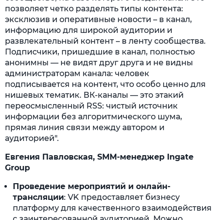
позволяет четко разделять типы контента:
эксклюзив и оперативные новости – в канал,
информацию для широкой аудитории и
развлекательный контент – в ленту сообщества.
Подписчики, пришедшие в канал, полностью
анонимны — не видят друг друга и не видны
администраторам канала: человек
подписывается на контент, что особо ценно для
нишевых тематик. ВК-каналы — это этакий
переосмысленный RSS: чистый источник
информации без алгоритмического шума,
прямая линия связи между автором и
аудиторией".
Евгения Павловская, SMM-менеджер Ingate
Group
Проведение мероприятий и онлайн-
трансляции
: VK предоставляет бизнесу
платформу для качественного взаимодействия
с заинтересованной аудиторией. Можно