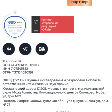
© 2000-2026
ООО «АИ МАРКЕТИНГ»
ИНН 7107545352
ОГРН 1137154030991
ОКВЭД: 72.19 - Научные исследования и разработки в области
естественных и технических наук прочие
Юридический адрес: 121205, Москва г, вн. тер. г. муниципальный
округ Можайский, тер Инновационного центра Сколково, Нобеля
ул, дом № 7
Почтовый адрес: 300041, Тульская обл, Тула г, Пушкинская ул, дом
№ 27