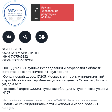
© 2000-2026
ООО «АИ МАРКЕТИНГ»
ИНН 7107545352
ОГРН 1137154030991
ОКВЭД: 72.19 - Научные исследования и разработки в области
естественных и технических наук прочие
Юридический адрес: 121205, Москва г, вн. тер. г. муниципальный
округ Можайский, тер Инновационного центра Сколково, Нобеля
ул, дом № 7
Почтовый адрес: 300041, Тульская обл, Тула г, Пушкинская ул, дом
№ 27
Наш сайт защищен с помощью reCAPTCHA и соответствует
Политике конфиденциальности
и
Условиям использования
Google.