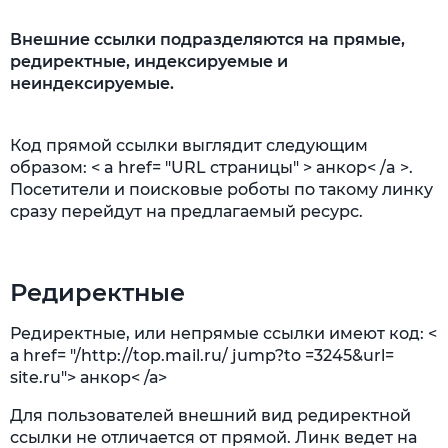
Внешние ссылки подразделяются на прямые,
редиректные, индексируемые и
неиндексируемые.
Код прямой ссылки выглядит следующим
образом: < a href= "URL страницы" > анкор< /a >.
Посетители и поисковые роботы по такому линку
сразу перейдут на предлагаемый ресурс.
Редиректные
Редиректные, или непрямые ссылки имеют код: <
а href= "/http://top.mail.ru/ jump?to =3245&url=
site.ru"> анкор< /а>
Для пользователей внешний вид редиректной
ссылки не отличается от прямой. Линк ведет на