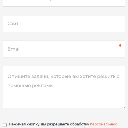
Нажимая кнопку, вы разрешаете обработку
персональных