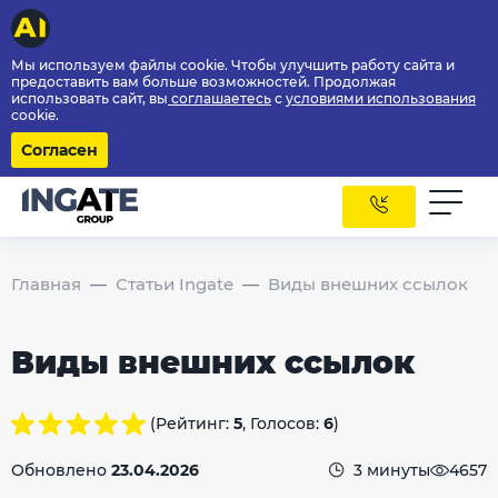
Мы используем файлы cookie. Чтобы улучшить работу сайта и
предоставить вам больше возможностей. Продолжая
использовать сайт, вы
соглашаетесь
с
условиями использования
cookie.
Согласен
Главная
Статьи Ingate
Виды внешних ссылок
Виды внешних ссылок
(Рейтинг:
5
, Голосов:
6
)
Обновлено
23.04.2026
3 минуты
4657