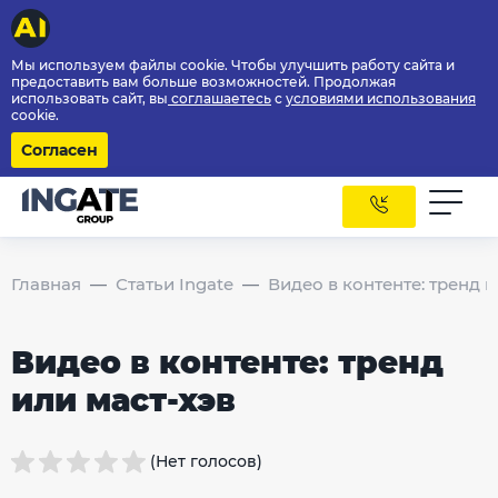
Мы используем файлы cookie. Чтобы улучшить работу сайта и
предоставить вам больше возможностей. Продолжая
использовать сайт, вы
соглашаетесь
с
условиями использования
cookie.
Согласен
Главная
Статьи Ingate
Видео в контенте: тренд и
Видео в контенте: тренд
или маст-хэв
(Нет голосов)