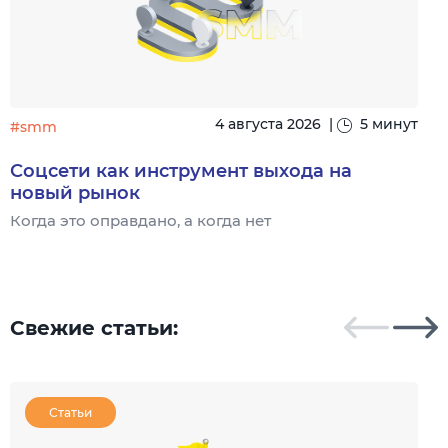
4 августа 2026
|
5 минут
#smm
Соцсети как инструмент выхода на
новый рынок
Когда это оправдано, а когда нет
Ч
Свежие статьи:
Статьи