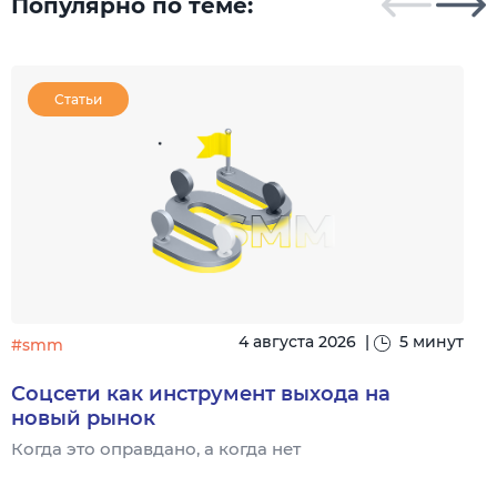
Популярно по теме:
Статьи
4 августа 2026
|
5 минут
#smm
Соцсети как инструмент выхода на
новый рынок
Когда это оправдано, а когда нет
Ч