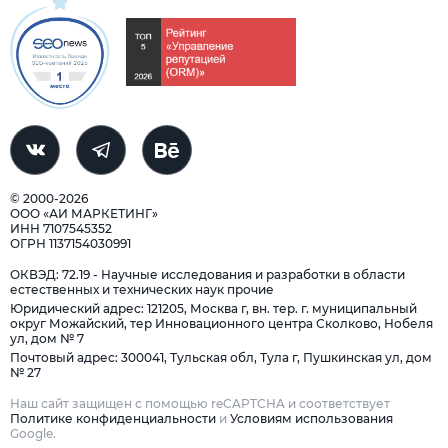
© 2000-2026
ООО «АИ МАРКЕТИНГ»
ИНН 7107545352
ОГРН 1137154030991
ОКВЭД: 72.19 - Научные исследования и разработки в области
естественных и технических наук прочие
Юридический адрес: 121205, Москва г, вн. тер. г. муниципальный
округ Можайский, тер Инновационного центра Сколково, Нобеля
ул, дом № 7
Почтовый адрес: 300041, Тульская обл, Тула г, Пушкинская ул, дом
№ 27
Наш сайт защищен с помощью reCAPTCHA и соответствует
Политике конфиденциальности
и
Условиям использования
Google.