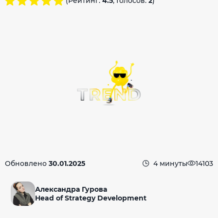
(Рейтинг:
4.5
, Голосов:
2
)
Обновлено
30.01.2025
4 минуты
14103
Александра Гурова
Head of Strategy Development