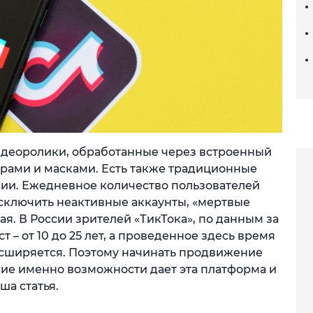
идеоролики, обработанные через встроенный
ерами и масками. Есть также традиционные
рии. Ежедневное количество пользователей
исключить неактивные аккаунты, «мертвые
я. В России зрителей «ТикТока», по данным за
ст – от 10 до 25 лет, а проведенное здесь время
расширяется. Поэтому начинать продвижение
акие именно возможности дает эта платформа и
ша статья.