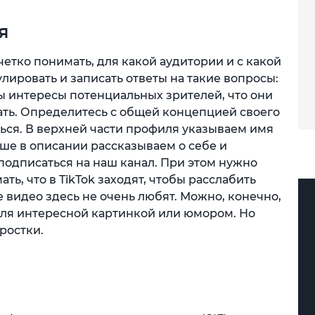
я
четко понимать, для какой аудитории и с какой
лировать и записать ответы на такие вопросы:
вы интересы потенциальных зрителей, что они
ать. Определитесь с общей концепцией своего
ься. В верхней части профиля указываем имя
ьше в описании рассказываем о себе и
подписаться на наш канал. При этом нужно
ть, что в TikTok заходят, чтобы расслабить
е видео здесь не очень любят. Можно, конечно,
еля интересной картинкой или юмором. Но
дростки.