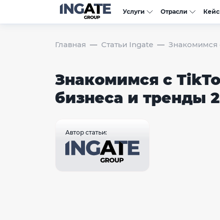
Услуги
Отрасли
Кей
Главная
Статьи Ingate
Знакомимся с
Знакомимся с TikTo
бизнеса и тренды 2
Автор статьи: