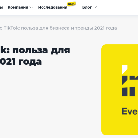
сы
Компания
Исследования
Блог
 TikTok: польза для бизнеса и тренды 2021 года
k: польза для
021 года