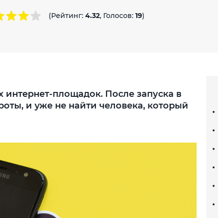
(Рейтинг:
4.32
, Голосов:
19
)
х интернет-площадок. После запуска в
роты, и уже не найти человека, который