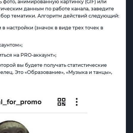
ь фото, анимированную картинку (GIF) или
стическим данным по работе канала, заведите
ыбор тематики. Алгоритм действий следующий:
в настройки (значок в виде трех точек в
каунтом»;
ться на PRO-аккаунт»;
которой вы будете получать статистические
елец. Это «Образование», «Музыка и танцы»,