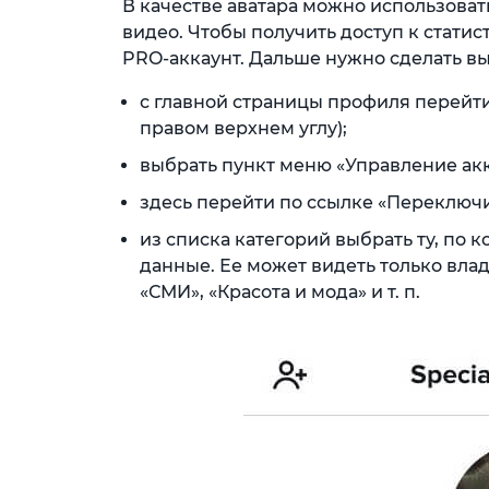
В качестве аватара можно использоват
видео. Чтобы получить доступ к стати
PRO-аккаунт. Дальше нужно сделать в
с главной страницы профиля перейти 
правом верхнем углу);
выбрать пункт меню «Управление ак
здесь перейти по ссылке «Переключи
из списка категорий выбрать ту, по 
данные. Ее может видеть только влад
«СМИ», «Красота и мода» и т. п.