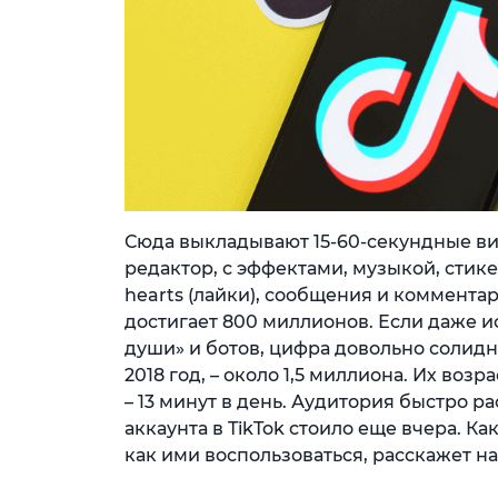
Сюда выкладывают 15-60-секундные в
редактор, с эффектами, музыкой, стик
hearts (лайки), сообщения и коммента
достигает 800 миллионов. Если даже 
души» и ботов, цифра довольно солидна
2018 год, – около 1,5 миллиона. Их возра
– 13 минут в день. Аудитория быстро 
аккаунта в TikTok стоило еще вчера. К
как ими воспользоваться, расскажет на