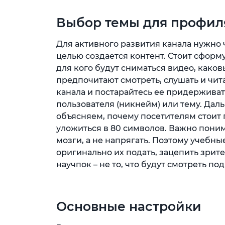
Выбор темы для профил
Для активного развития канала нужно 
целью создается контент. Стоит сформу
для кого будут сниматься видео, како
предпочитают смотреть, слушать и чит
канала и постарайтесь ее придерживат
пользователя (никнейм) или тему. Дал
объясняем, почему посетителям стоит 
уложиться в 80 символов. Важно понима
мозги, а не напрягать. Поэтому учебны
оригинально их подать, зацепить зрит
научпок – не то, что будут смотреть по
Основные настройки