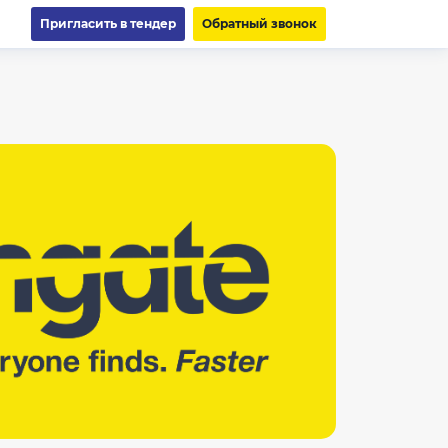
Пригласить в тендер
Обратный звонок