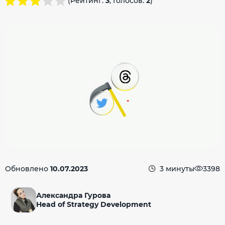
(Рейтинг:
3
, Голосов:
2
)
Обновлено
10.07.2023
3 минуты
3398
Александра Гурова
Head of Strategy Development