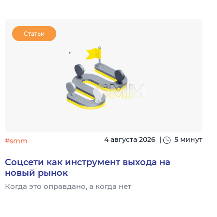
Статьи
4 августа 2026
|
5 минут
#smm
Соцсети как инструмент выхода на
новый рынок
Когда это оправдано, а когда нет
Ч