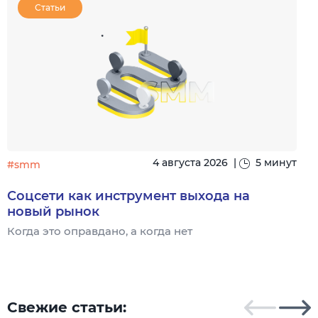
Статьи
4 августа 2026
|
5 минут
#smm
Соцсети как инструмент выхода на
новый рынок
Когда это оправдано, а когда нет
Ч
Свежие статьи: