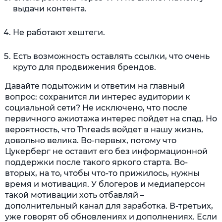
выдачи контента.
Не работают хештеги.
Есть возможность оставлять ссылки, что очень
круто для продвижения брендов.
Давайте подытожим и ответим на главный
вопрос: сохранится ли интерес аудитории к
социальной сети? Не исключено, что после
первичного ажиотажа интерес пойдет на спад. Но
вероятность, что Threads войдет в нашу жизнь,
довольно велика. Во-первых, потому что
Цукерберг не оставит его без информационной
поддержки после такого яркого старта. Во-
вторых, на то, чтобы что-то прижилось, нужны
время и мотивация. У блогеров и медиаперсон
такой мотивации хоть отбавляй –
дополнительный канал для заработка. В-третьих,
уже говорят об обновлениях и дополнениях. Если