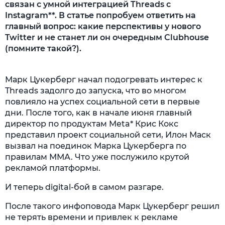
связан с умной интеграцией Threads с
Instagram**. В статье попробуем ответить на
главный вопрос: какие перспективы у нового
Twitter и не станет ли он очередным Clubhouse
(помните такой?).
Марк Цукерберг начал подогревать интерес к
Threads задолго до запуска, что во многом
повлияло на успех социальной сети в первые
дни. После того, как в начале июня главный
директор по продуктам Meta* Крис Кокс
представил проект социальной сети, Илон Маск
вызвал на поединок Марка Цукерберга по
правилам ММА. Что уже послужило крутой
рекламой платформы.
И теперь digital-бой в самом разгаре.
После такого инфоповода Марк Цукерберг решил
не терять времени и привлек к рекламе