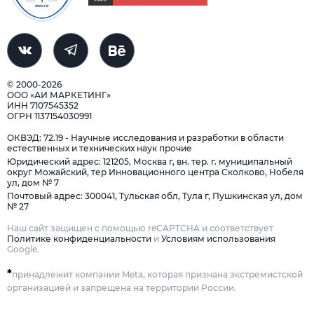
© 2000-2026
ООО «АИ МАРКЕТИНГ»
ИНН 7107545352
ОГРН 1137154030991
ОКВЭД: 72.19 - Научные исследования и разработки в области
естественных и технических наук прочие
Юридический адрес: 121205, Москва г, вн. тер. г. муниципальный
округ Можайский, тер Инновационного центра Сколково, Нобеля
ул, дом № 7
Почтовый адрес: 300041, Тульская обл, Тула г, Пушкинская ул, дом
№ 27
Наш сайт защищен с помощью reCAPTCHA и соответствует
Политике конфиденциальности
и
Условиям использования
Google.
*
принадлежит компании Meta, которая признана экстремистской
организацией и запрещена на территории России.