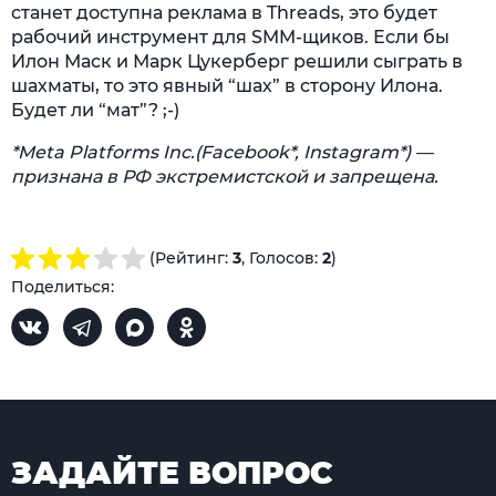
станет доступна реклама в Threads, это будет
рабочий инструмент для SMM-щиков. Е
сли бы
Илон Маск и Марк Цукерберг решили сыграть в
шахматы, то это явный “шах” в сторону Илона.
Будет ли “мат”? ;-)
*Meta Platforms Inc.(Facebook*, Instagram*) —
признана в РФ экстремистской и запрещена.
(Рейтинг:
3
, Голосов:
2
)
Поделиться:
ЗАДАЙТЕ ВОПРОС