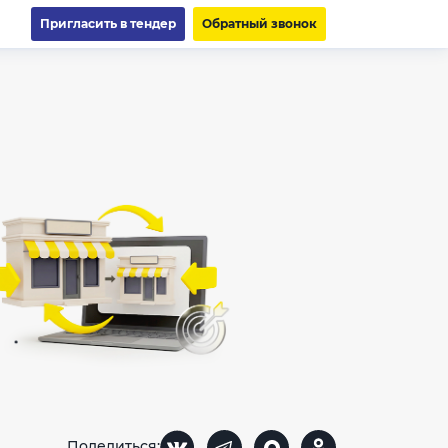
Пригласить в тендер
Обратный звонок
Поделиться: