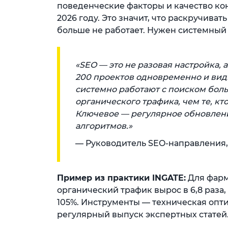
поведенческие факторы и качество ко
2026 году. Это значит, что раскручиват
больше не работает. Нужен системный
«SEO — это не разовая настройка,
200 проектов одновременно и вид
системно работают с поиском боль
органического трафика, чем те, кт
Ключевое — регулярное обновлени
алгоритмов.»
— Руководитель SEO-направления,
Пример из практики INGATE:
Для фарм
органический трафик вырос в 6,8 раза
105%. Инструменты — техническая опт
регулярный выпуск экспертных статей