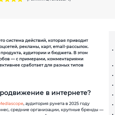
то система действий, которая приводит
оцсетей, рекламы, карт, email-рассылок.
продукта, аудитории и бюджета. В этом
собов — с примерами, комментариями
ективнее сработает для разных типов
продвижение в интернете?
Mediascope
, аудитория рунета в 2025 году
знес, средние организации, крупные бренды —