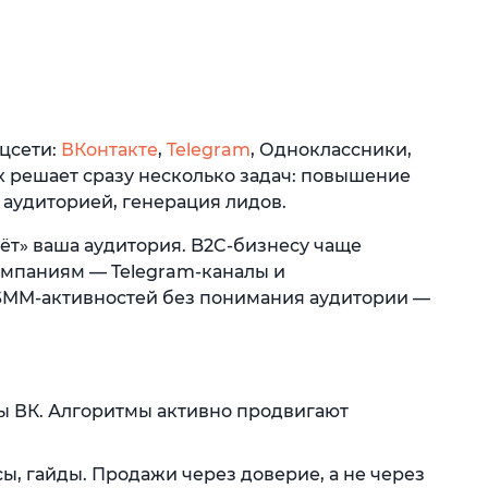
цсети:
ВКонтакте
,
Telegram
, Одноклассники,
х решает сразу несколько задач: повышение
 аудиторией, генерация лидов.
вёт» ваша аудитория. B2C-бизнесу чаще
компаниям — Telegram-каналы и
SMM-активностей без понимания аудитории —
пы ВК. Алгоритмы активно продвигают
ы, гайды. Продажи через доверие, а не через