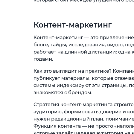
Контент-маркетинг
Контент-маркетинг — это привлечение 
блоге, гайды, исследования, видео, по
работает на длинной дистанции: одна 
годами.
Как это выглядит на практике? Компани
публикует материалы, которые отвеча
системы индексируют эти страницы, по
знакомятся с брендом.
Стратегия контент-маркетинга строитс
аудиторию, формировать доверие и кон
нужен редакционный план, понимание 
Функция контента — не просто «наполн
которые задаёт целевая аудитория на 