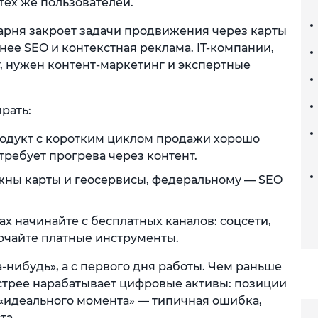
тех же пользователей.
арня закроет задачи продвижения через карты
ее SEO и контекстная реклама. IT-компании,
, нужен контент-маркетинг и экспертные
рать:
одукт с коротким циклом продажи хорошо
ребует прогрева через контент.
жны карты и геосервисы, федеральному — SEO
х начинайте с бесплатных каналов: соцсети,
лючайте платные инструменты.
нибудь», а с первого дня работы. Чем раньше
ыстрее нарабатывает цифровые активы: позиции
 «идеального момента» — типичная ошибка,
та.