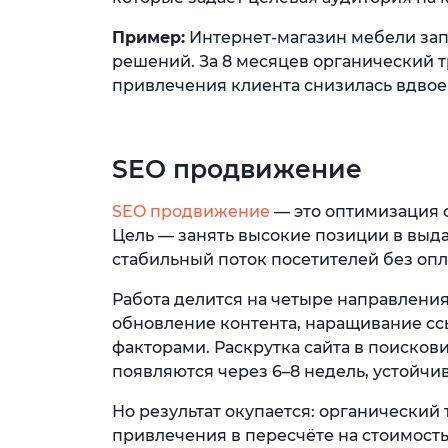
Пример:
Интернет-магазин мебели зап
решений. За 8 месяцев органический тр
привлечения клиента снизилась вдвое
SEO продвижение
SEO продвижение
— это оптимизация 
Цель — занять высокие позиции в выда
стабильный поток посетителей без опл
Работа делится на четыре направления
обновление контента, наращивание сс
факторами. Раскрутка сайта в поисков
появляются через 6–8 недель, устойчи
Но результат окупается: органический
привлечения в пересчёте на стоимость