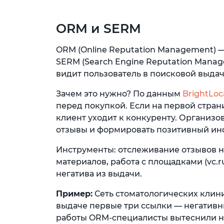
ORM и SERM
ORM (Online Reputation Management) 
SERM (Search Engine Reputation Manage
видит пользователь в поисковой выдач
Зачем это нужно? По данным
BrightLoc
перед покупкой. Если на первой стран
клиент уходит к конкуренту. Организо
отзывы и формировать позитивный и
Инструменты: отслеживание отзывов на
материалов, работа с площадками (vc.r
негатива из выдачи.
Пример:
Сеть стоматологических клини
выдаче первые три ссылки — негативны
работы ORM-специалисты вытеснили не