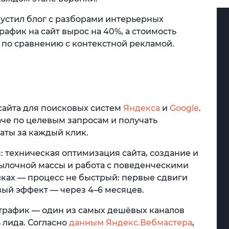
устил блог с разборами интерьерных
афик на сайт вырос на 40%, а стоимость
 по сравнению с контекстной рекламой.
сайта для поисковых систем
Яндекса
и
Google
.
че по целевым запросам и получать
аты за каждый клик.
: техническая оптимизация сайта, создание и
ылочной массы и работа с поведенческими
иках — процесс не быстрый: первые сдвиги
вый эффект — через 4–6 месяцев.
 трафик — один из самых дешёвых каналов
 лида. Согласно
данным Яндекс.Вебмастера
,