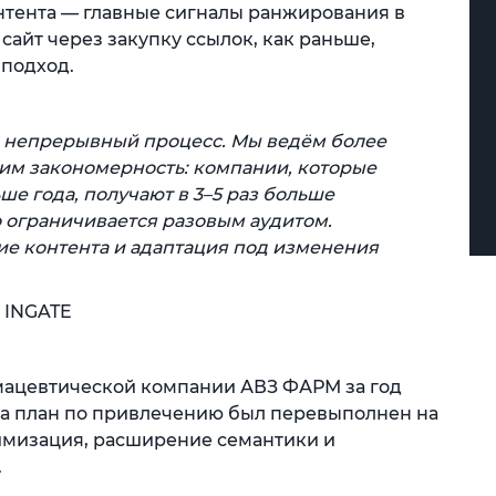
нтента — главные сигналы ранжирования в
ь сайт через закупку ссылок, как раньше,
 подход.
 а непрерывный процесс. Мы ведём более
им закономерность: компании, которые
ше года, получают в 3–5 раз больше
о ограничивается разовым аудитом.
е контента и адаптация под изменения
 INGATE
ацевтической компании АВЗ ФАРМ за год
, а план по привлечению был перевыполнен на
имизация, расширение семантики и
.