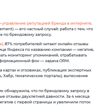
—
управление репутацией бренда в интернете
.
ment) — его частный случай: работа с тем, что
е по брендовому запросу.
al
, 87% потребителей читают онлайн-отзывы
ице Яндекса по названию компании — негатив,
вать мониторинг упоминаний, отрабатывать
нформационный фон — задача ORM.
 картах и отзовиках, публикация экспертных
u, Хабр, тематические порталы), вытеснение
к обнаружила, что по брендовому запросу в
е отзывы двухлетней давности. За 4 месяца
гатив с первой страницы и увеличили поток