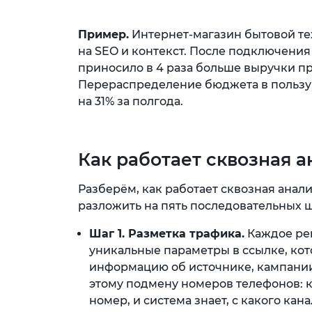
Пример.
Интернет-магазин бытовой те
на SEO и контекст. После подключени
приносило в 4 раза больше выручки пр
Перераспределение бюджета в пользу
на 31% за полгода.
Как работает сквозная 
Разберём, как работает сквозная анал
разложить на пять последовательных ш
Шаг 1. Разметка трафика.
Каждое рек
уникальные параметры в ссылке, ко
информацию об источнике, кампании
этому подмену номеров телефонов: 
номер, и система знает, с какого кан