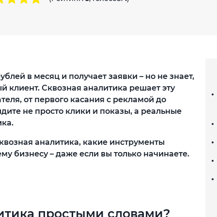
блей в месяц и получает заявки – но не знает,
й клиент. Сквозная аналитика решает эту
ателя, от первого касания с рекламой до
идите не просто клики и показы, а реальные
ка.
 сквозная аналитика, какие инструменты
ему бизнесу – даже если вы только начинаете.
литика простыми словами?