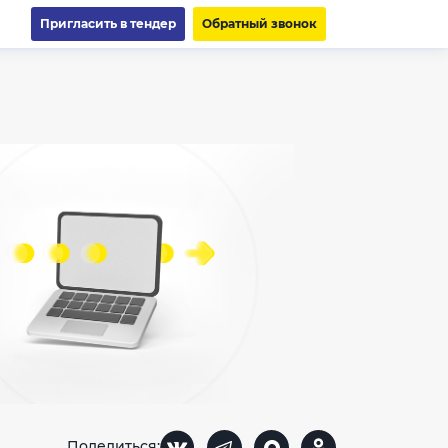
Пригласить в тендер
Обратный звонок
Поделиться: