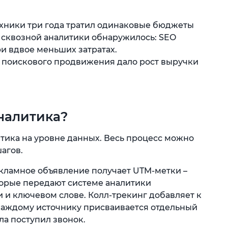
хники три года тратил одинаковые бюджеты
я сквозной аналитики обнаружилось: SEO
и вдвое меньших затратах.
 поискового продвижения дало рост выручки
аналитика?
итика на уровне данных. Весь процесс можно
агов.
ламное объявление получает UTM-метки –
торые передают системе аналитики
 и ключевом слове. Колл-трекинг добавляет к
каждому источнику присваивается отдельный
ала поступил звонок.