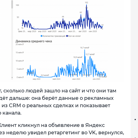
 сколько людей зашло на сайт и что они там
дёт дальше: она берёт данные о рекламных
 из CRM о реальных сделках и показывает
 канала.
Клиент кликнул на объявление в Яндекс
ез неделю увидел ретаргетинг во VK, вернулся,