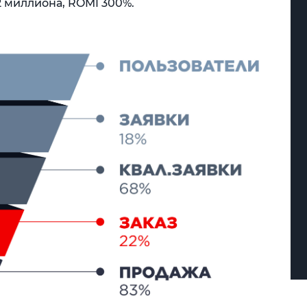
,2 миллиона, ROMI 300%.