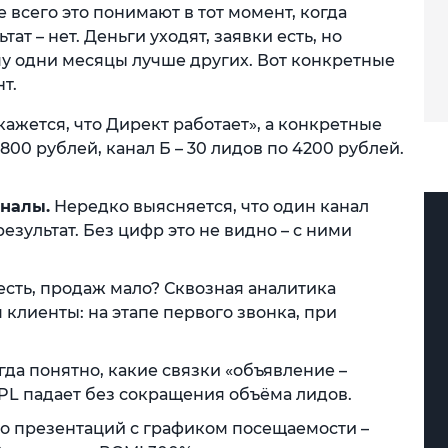
 всего это понимают в тот момент, когда
ат – нет. Деньги уходят, заявки есть, но
му одни месяцы лучше других. Вот конкретные
т.
кажется, что Директ работает», а конкретные
800 рублей, канал Б – 30 лидов по 4200 рублей.
аналы.
Нередко выясняется, что один канал
езультат. Без цифр это не видно – с ними
сть, продаж мало? Сквозная аналитика
 клиенты: на этапе первого звонка, при
гда понятно, какие связки «объявление –
CPL падает без сокращения объёма лидов.
о презентаций с графиком посещаемости –