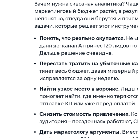
Зачем нужна сквозная аналитика? Чаще
маркетинговый бюджет растёт, а результ
непонятно, откуда они берутся и поче
задачи, которые решает этот инструмен
Понять, что реально окупается.
Не «
данные: канал А принёс 120 лидов по 
Дальше решение очевидна.
Перестать тратить на убыточные к
тянет весь бюджет, давая мизерный р
исправляется за одну неделю.
Найти узкое место в воронке.
Лиды е
помогает найти, где именно теряются
отправке КП или уже перед оплатой.
Снизить стоимость привлечения.
Ко
аудитория – посадочная» работают, 
Дать маркетологу аргументы.
Вмест