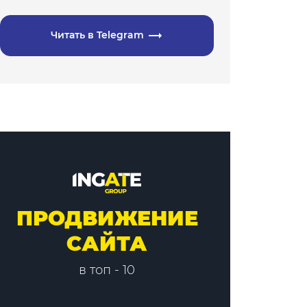
Читать в Telegram
ПРОДВИЖЕНИЕ
САЙТА
в топ - 10