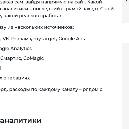
аказ сам, зайдя напрямую на сайт. Какой
 аналитики – последний (прямой заход). С ней
, какой реально сработал.
азу из нескольких источников:
 VK Реклама, myTarget, Google Ads
gle Analytics
, Смартис, CoMagic
M
ых операциях
рд: расходы по каждому каналу – рядом с
 аналитики