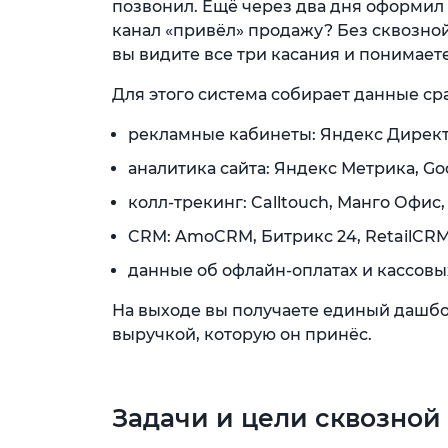
позвонил. Ещё через два дня оформил з
канал «привёл» продажу? Без сквозной
вы видите все три касания и понимаете
Для этого система собирает данные ср
рекламные кабинеты: Яндекс Директ,
аналитика сайта: Яндекс Метрика, Goo
колл-трекинг: Calltouch, Манго Офис
CRM: AmoCRM, Битрикс 24, RetailCR
данные об офлайн-оплатах и кассов
На выходе вы получаете единый дашбо
выручкой, которую он принёс.
Задачи и цели сквозной