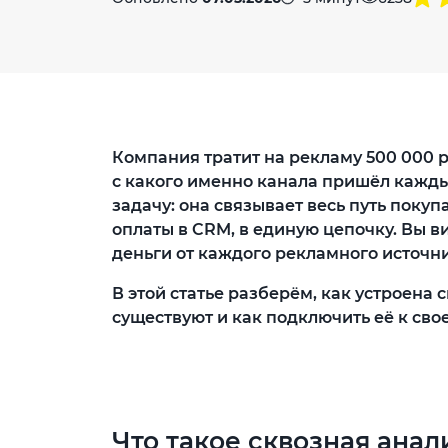
Компания тратит на рекламу 500 000 ру
с какого именно канала пришёл кажды
задачу: она связывает весь путь покуп
оплаты в CRM, в единую цепочку. Вы в
деньги от каждого рекламного источни
В этой статье разберём, как устроена
существуют и как подключить её к сво
Что такое сквозная ана