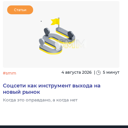
Статьи
4 августа 2026
|
5 минут
#smm
Соцсети как инструмент выхода на
новый рынок
Когда это оправдано, а когда нет
Ч