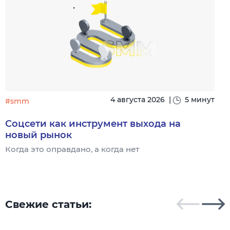
4 августа 2026
|
5 минут
#smm
Соцсети как инструмент выхода на
новый рынок
Когда это оправдано, а когда нет
Ч
Свежие статьи: