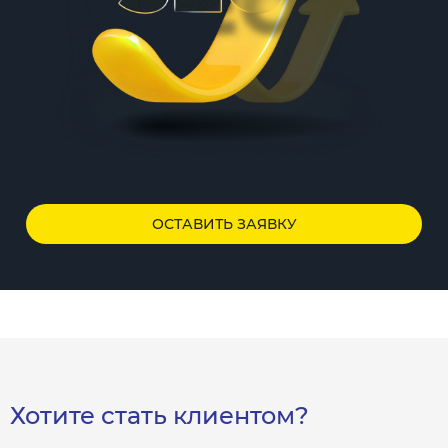
ОСТАВИТЬ ЗАЯВКУ
Хотите стать клиентом?