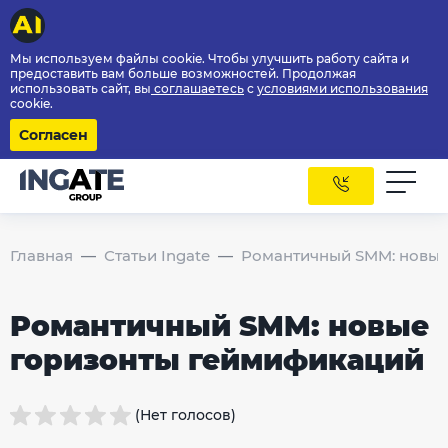
Мы используем файлы cookie. Чтобы улучшить работу сайта и
предоставить вам больше возможностей. Продолжая
использовать сайт, вы
соглашаетесь
с
условиями использования
cookie.
Согласен
Главная
Статьи Ingate
Романтичный SMM: новые
Романтичный SMM: новые
горизонты геймификаций
(Нет голосов)