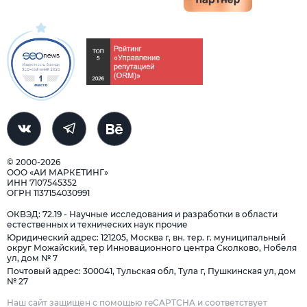
© 2000-2026
ООО «АИ МАРКЕТИНГ»
ИНН 7107545352
ОГРН 1137154030991
ОКВЭД: 72.19 - Научные исследования и разработки в области
естественных и технических наук прочие
Юридический адрес: 121205, Москва г, вн. тер. г. муниципальный
округ Можайский, тер Инновационного центра Сколково, Нобеля
ул, дом № 7
Почтовый адрес: 300041, Тульская обл, Тула г, Пушкинская ул, дом
№ 27
Наш сайт защищен с помощью reCAPTCHA и соответствует