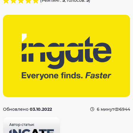
(Рейтинг:
5
, Голосов:
5
)
Обновлено
03.10.2022
6 минут
6944
Автор статьи: