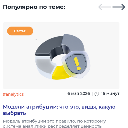
Популярно по теме:
Статьи
6 мая 2026
|
16 минут
#analytics
#
Модели атрибуции: что это, виды, какую
выбрать
Модель атрибуции это правило, по которому
Я
система аналитики распределяет ценность
и