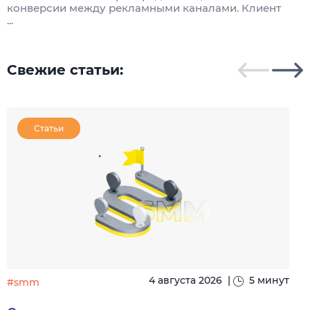
конверсии между рекламными каналами. Клиент
к
...
Свежие статьи:
Статьи
4 августа 2026
|
5 минут
#smm