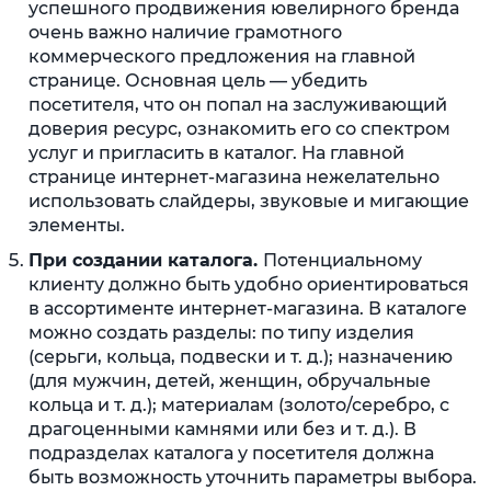
успешного продвижения ювелирного бренда
очень важно наличие грамотного
коммерческого предложения на главной
странице. Основная цель — убедить
посетителя, что он попал на заслуживающий
доверия ресурс, ознакомить его со спектром
услуг и пригласить в каталог. На главной
странице интернет-магазина нежелательно
использовать слайдеры, звуковые и мигающие
элементы.
При создании каталога.
Потенциальному
клиенту должно быть удобно ориентироваться
в ассортименте интернет-магазина. В каталоге
можно создать разделы: по типу изделия
(серьги, кольца, подвески и т. д.); назначению
(для мужчин, детей, женщин, обручальные
кольца и т. д.); материалам (золото/серебро, с
драгоценными камнями или без и т. д.). В
подразделах каталога у посетителя должна
быть возможность уточнить параметры выбора.