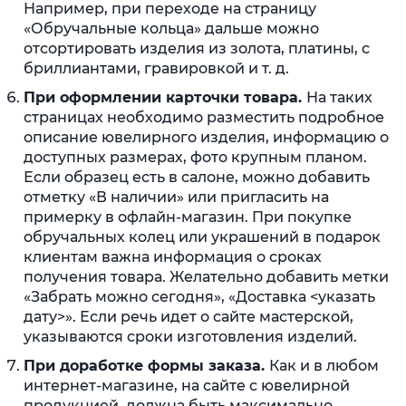
Например, при переходе на страницу
«Обручальные кольца» дальше можно
отсортировать изделия из золота, платины, с
бриллиантами, гравировкой и т. д.
При оформлении карточки товара.
На таких
страницах необходимо разместить подробное
описание ювелирного изделия, информацию о
доступных размерах, фото крупным планом.
Если образец есть в салоне, можно добавить
отметку «В наличии» или пригласить на
примерку в офлайн-магазин. При покупке
обручальных колец или украшений в подарок
клиентам важна информация о сроках
получения товара. Желательно добавить метки
«Забрать можно сегодня», «Доставка <указать
дату>». Если речь идет о сайте мастерской,
указываются сроки изготовления изделий.
При доработке формы заказа.
Как и в любом
интернет-магазине, на сайте с ювелирной
продукцией, должна быть максимально