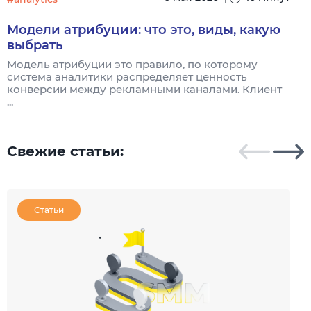
Модели атрибуции: что это, виды, какую
выбрать
Модель атрибуции это правило, по которому
Я
система аналитики распределяет ценность
и
конверсии между рекламными каналами. Клиент
к
...
Свежие статьи:
Статьи