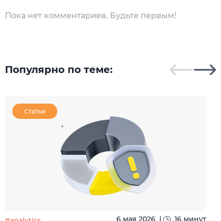
Пока нет комментариев. Будьте первым!
Популярно по теме:
Статьи
6 мая 2026
|
16 минут
#analytics
#