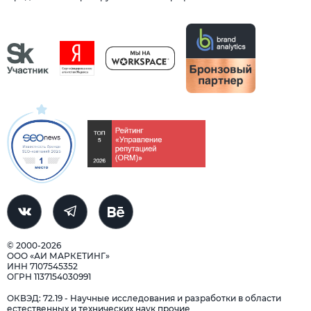
© 2000-2026
ООО «АИ МАРКЕТИНГ»
ИНН 7107545352
ОГРН 1137154030991
ОКВЭД: 72.19 - Научные исследования и разработки в области
естественных и технических наук прочие