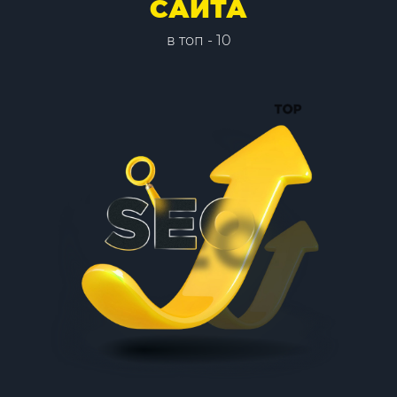
САЙТА
в топ - 10