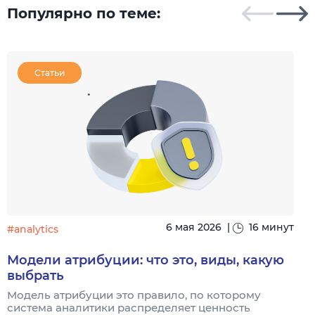
Популярно по теме:
Статьи
6 мая 2026
|
16 минут
#analytics
#
Модели атрибуции: что это, виды, какую
выбрать
Модель атрибуции это правило, по которому
Я
система аналитики распределяет ценность
и