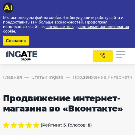
Мы используем файлы cookie. Чтобы улучшить работу сайта и
предоставить вам больше возможностей. Продолжая
использовать сайт, вы
соглашаетесь
с
условиями использования
cookie.
Согласен
Главная
Статьи Ingate
Продвижение интернет-ма
Продвижение интернет-
магазина во «Вконтакте»
(Рейтинг:
5
, Голосов:
8
)