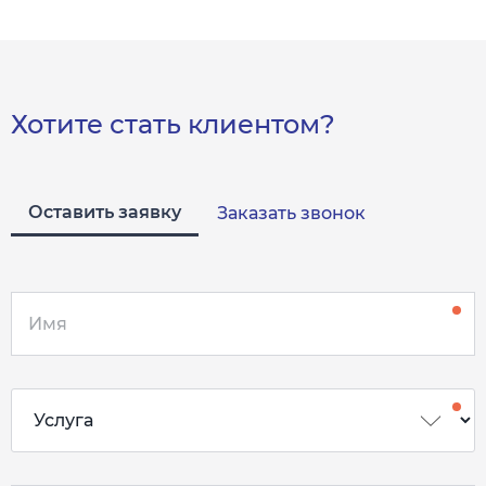
Хотите стать клиентом?
Оставить заявку
Заказать звонок