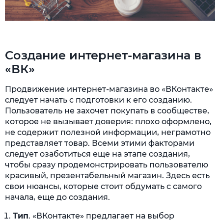
Создание интернет-магазина в
«ВК»
Продвижение интернет-магазина во «ВКонтакте»
следует начать с подготовки к его созданию.
Пользователь не захочет покупать в сообществе,
которое не вызывает доверия: плохо оформлено,
не содержит полезной информации, неграмотно
представляет товар. Всеми этими факторами
следует озаботиться еще на этапе создания,
чтобы сразу продемонстрировать пользователю
красивый, презентабельный магазин. Здесь есть
свои нюансы, которые стоит обдумать с самого
начала, еще до создания.
Тип
. «ВКонтакте» предлагает на выбор