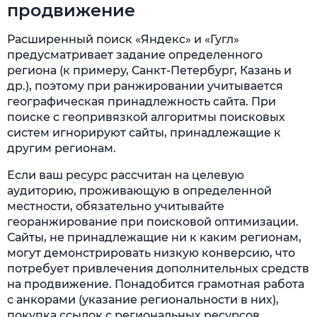
продвижение
Расширенный поиск «Яндекс» и «Гугл»
предусматривает задание определенного
региона (к примеру, Санкт-Петербург, Казань и
др.), поэтому при ранжировании учитывается
географическая принадлежность сайта. При
поиске с геопривязкой алгоритмы поисковых
систем игнорируют сайты, принадлежащие к
другим регионам.
Если ваш ресурс рассчитан на целевую
аудиторию, проживающую в определенной
местности, обязательно учитывайте
георанжирование при поисковой оптимизации.
Сайты, не принадлежащие ни к каким регионам,
могут демонстрировать низкую конверсию, что
потребует привлечения дополнительных средств
на продвижение. Понадобится грамотная работа
с анкорами (указание региональности в них),
покупка ссылок с региональных ресурсов,