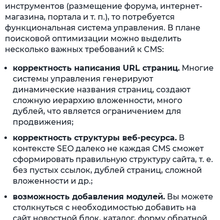
инструментов (размещение форума, интернет-
магазина, портала и т. п.), то потребуется
функциональная система управления. В плане
поисковой оптимизации можно выделить
несколько важных требований к CMS:
корректность написания URL страниц.
Многие
системы управления генерируют
динамические названия страниц, создают
сложную иерархию вложенности, много
дублей, что является ограничением для
продвижения;
корректность структуры веб-ресурса.
В
контексте SEO далеко не каждая CMS сможет
сформировать правильную структуру сайта, т. е.
без пустых ссылок, дублей страниц, сложной
вложенности и др.;
возможность добавления модулей.
Вы можете
столкнуться с необходимостью добавить на
сайт новостной блок, каталог, форму обратной