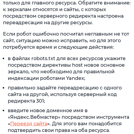
только для главного ресурса. Обратите внимание:
к зеркалам относятся и сайты, с которых
посредством серверного редиректа настроена
переадресация на другие ресурсы.
Если робот ошибочно посчитал неглавным не тот
сайт, ситуацию можно исправить, но для этого
потребуется время и следующие действия:
в файлах robots.txt для всех ресурсов укажите
посредством директивы host новое основное
зеркало, что необходимо для правильной
индексации роботами Yandex;
правильно задайте переадресацию с одного
сайта на другой, используя серверный код
редиректа 301;
введите новое доменное имя в
«Яндекс.Вебмастер» посредством инструмента
«
Переезд сайта
». Для этого вам понадобится
подтвердить свои права на оба ресурса.