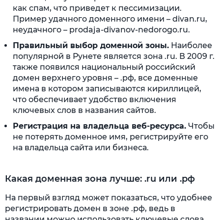
как спам, что приведет к пессимизации.
Пример удачного доменного имени – divan.ru,
неудачного – prodaja-divanov-nedorogo.ru.
Правильный выбор доменной зоны.
Наиболее
популярной в Рунете является зона .ru. В 2009 г.
также появился национальный российский
домен верхнего уровня – .рф, все доменные
имена в котором записываются кириллицей,
что обеспечивает удобство включения
ключевых слов в названия сайтов.
Регистрация на владельца веб-ресурса.
Чтобы
не потерять доменное имя, регистрируйте его
на владельца сайта или бизнеса.
Какая доменная зона лучше: .ru или .рф
На первый взгляд может показаться, что удобнее
регистрировать домен в зоне .рф, ведь в
названии можно использовать ключевые слова