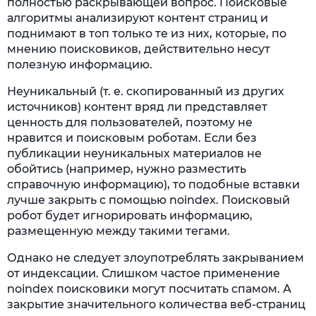
полностью раскрывающей вопрос. Поисковые
алгоритмы анализируют контент страниц и
поднимают в топ только те из них, которые, по
мнению поисковиков, действительно несут
полезную информацию.
Неуникальный (т. е. скопированный из других
источников) контент вряд ли представляет
ценность для пользователей, поэтому не
нравится и поисковым роботам. Если без
публикации неуникальных материалов не
обойтись (например, нужно разместить
справочную информацию), то подобные вставки
лучше закрыть с помощью noindex. Поисковый
робот будет игнорировать информацию,
размещенную между такими тегами.
Однако не следует злоупотреблять закрыванием
от индексации. Слишком частое применение
noindex поисковики могут посчитать спамом. А
закрытие значительного количества веб-страниц