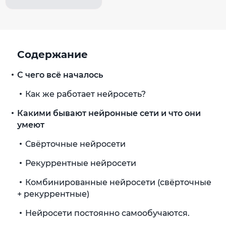
Содержание
С чего всё началось
Как же работает нейросеть?
Какими бывают нейронные сети и что они
умеют
Свёрточные нейросети
Рекуррентные нейросети
Комбинированные нейросети (свёрточные
+ рекуррентные)
Нейросети постоянно самообучаются.
Благодаря этому процессу: