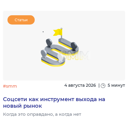
Статьи
4 августа 2026
|
5 минут
#smm
Соцсети как инструмент выхода на
новый рынок
Когда это оправдано, а когда нет
Ч