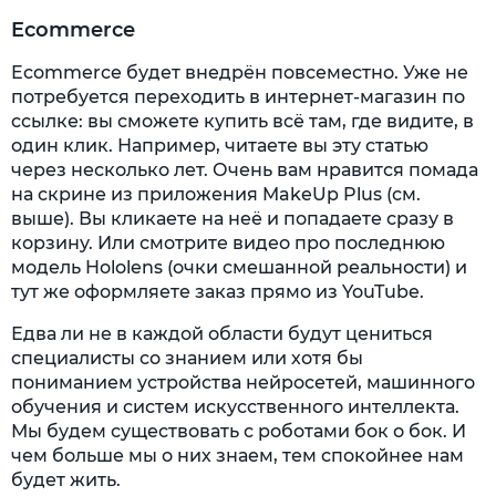
Ecommerce
Ecommerce будет внедрён повсеместно. Уже не
потребуется переходить в интернет-магазин по
ссылке: вы сможете купить всё там, где видите, в
один клик. Например, читаете вы эту статью
через несколько лет. Очень вам нравится помада
на скрине из приложения MakeUp Plus (см.
выше). Вы кликаете на неё и попадаете сразу в
корзину. Или смотрите видео про последнюю
модель Hololens (очки смешанной реальности) и
тут же оформляете заказ прямо из YouTube.
Едва ли не в каждой области будут цениться
специалисты со знанием или хотя бы
пониманием устройства нейросетей, машинного
обучения и систем искусственного интеллекта.
Мы будем существовать с роботами бок о бок. И
чем больше мы о них знаем, тем спокойнее нам
будет жить.