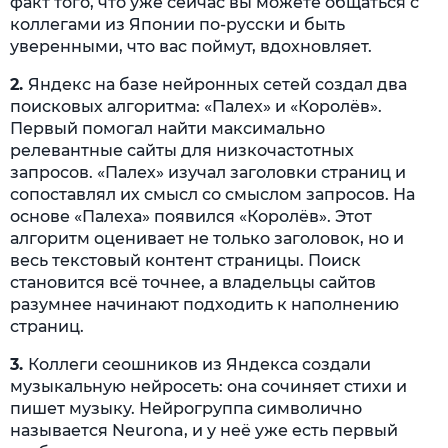
факт того, что уже сейчас вы можете общаться с
коллегами из Японии по-русски и быть
уверенными, что вас поймут, вдохновляет.
2.
Яндекс на базе нейронных сетей создал два
поисковых алгоритма: «Палех» и «Королёв».
Первый помогал найти максимально
релевантные сайты для низкочастотных
запросов. «Палех» изучал заголовки страниц и
сопоставлял их смысл со смыслом запросов. На
основе «Палеха» появился «Королёв». Этот
алгоритм оценивает не только заголовок, но и
весь текстовый контент страницы. Поиск
становится всё точнее, а владельцы сайтов
разумнее начинают подходить к наполнению
страниц.
3.
Коллеги сеошников из Яндекса создали
музыкальную нейросеть: она сочиняет стихи и
пишет музыку. Нейрогруппа символично
называется Neurona, и у неё уже есть первый