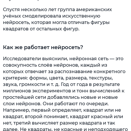
Спустя несколько лет группа американских
учёных смоделировала искусственную
нейросеть, которая могла отличать фигуры
квадратов от остальных фигур.
Как же работает нейросеть?
Исследователи выяснили, нейронная сеть — это
совокупность слоёв нейронов, каждый из
которых отвечает за распознавание конкретного
критерия: формы, цвета, размера, текстуры,
звука, громкости и т. д. Год от года в результате
миллионов экспериментов и тонн вычислений к
простейшей сети добавлялись новые и новые
слои нейронов. Они работают по очереди.
Например, первый определяет, квадрат или не
квадрат, второй понимает, квадрат красный или
нет, третий вычисляет размер квадрата и так
далее. Не квадраты, не красные и неподходящего