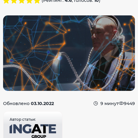
(Рейтинг:
4.6
, Голосов:
10
)
Обновлено
03.10.2022
9 минут
9449
Автор статьи: