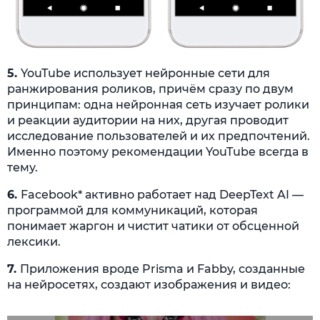
5.
YouTube использует нейронные сети для
ранжирования роликов, причём сразу по двум
принципам: одна нейронная сеть изучает ролики
и реакции аудитории на них, другая проводит
исследование пользователей и их предпочтений.
Именно поэтому рекомендации YouTube всегда в
тему.
6.
Facebook* активно работает над DeepText AI —
программой для коммуникаций, которая
понимает жаргон и чистит чатики от обсценной
лексики.
7.
Приложения вроде Prisma и Fabby, созданные
на нейросетях, создают изображения и видео: