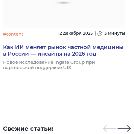
12 декабря 2025
|
3 минуты
#content
Как ИИ меняет рынок частной медицины
#
в России — инсайты на 2026 год
Новое исследование Ingate Group при
партнерской поддержке UIS
С
г
о
Свежие статьи: