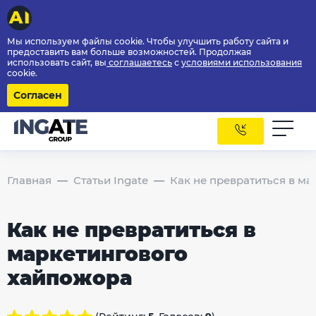
Мы используем файлы cookie. Чтобы улучшить работу сайта и
предоставить вам больше возможностей. Продолжая
использовать сайт, вы
соглашаетесь
с
условиями использования
cookie.
Согласен
Главная
Статьи Ingate
Как не превратиться в м
Как не превратиться в
маркетингового
хайпожора