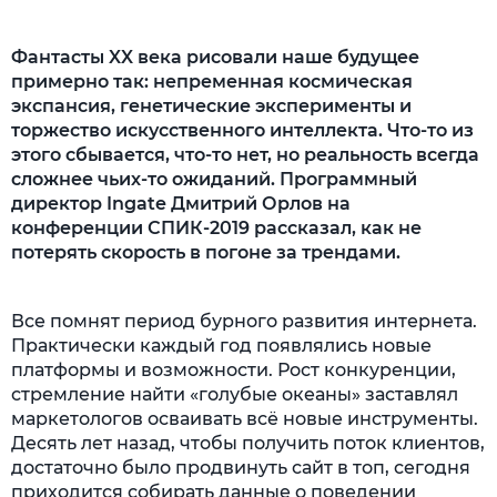
Фантасты XX века рисовали наше будущее
примерно так: непременная космическая
экспансия, генетические эксперименты и
торжество искусственного интеллекта. Что-то из
этого сбывается, что-то нет, но реальность всегда
сложнее чьих-то ожиданий. Программный
директор Ingate Дмитрий Орлов на
конференции СПИК-2019 рассказал, как не
потерять скорость в погоне за трендами.
Все помнят период бурного развития интернета.
Практически каждый год появлялись новые
платформы и возможности. Рост конкуренции,
стремление найти «голубые океаны» заставлял
маркетологов осваивать всё новые инструменты.
Десять лет назад, чтобы получить поток клиентов,
достаточно было продвинуть сайт в топ, сегодня
приходится собирать данные о поведении