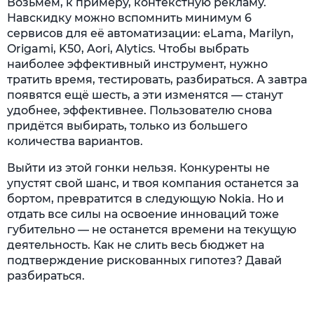
Возьмём, к примеру, контекстную рекламу.
Навскидку можно вспомнить минимум 6
сервисов для её автоматизации: eLama, Marilyn,
Origami, K50, Aori, Alytics. Чтобы выбрать
наиболее эффективный инструмент, нужно
тратить время, тестировать, разбираться. А завтра
появятся ещё шесть, а эти изменятся — станут
удобнее, эффективнее. Пользователю снова
придётся выбирать, только из большего
количества вариантов.
Выйти из этой гонки нельзя. Конкуренты не
упустят свой шанс, и твоя компания останется за
бортом, превратится в следующую Nokia. Но и
отдать все силы на освоение инноваций тоже
губительно — не останется времени на текущую
деятельность. Как не слить весь бюджет на
подтверждение рискованных гипотез? Давай
разбираться.