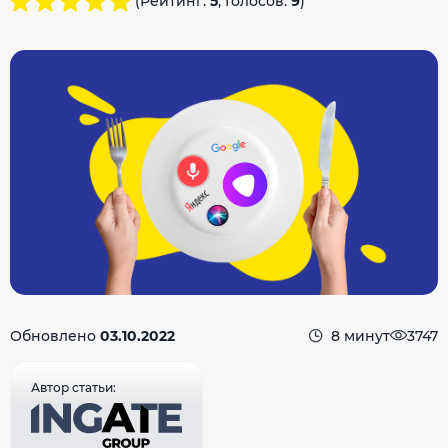
(Рейтинг:
5
, Голосов:
9
)
Обновлено
03.10.2022
8 минут
3747
Автор статьи: