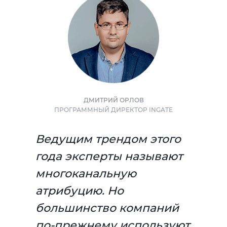
ДМИТРИЙ ОРЛОВ
ПРОГРАММНЫЙ ДИРЕКТОР INGATE
Ведущим трендом этого
года эксперты называют
многоканальную
атрибуцию. Но
большинство компаний
по-прежнему используют