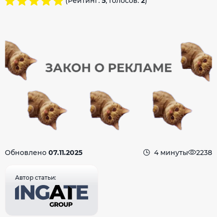
(Рейтинг:
5
, Голосов:
2
)
Обновлено
07.11.2025
4 минуты
2238
Автор статьи: