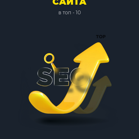
САЙТА
в топ - 10