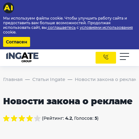
Мы используем файлы cookie. Чтобы улучшить работу сайта и
предоставить вам больше возможностей. Продолжая
использовать сайт, вы
соглашаетесь
с
условиями использования
cookie.
Согласен
Главная
Статьи Ingate
Новости закона о реклам
Новости закона о рекламе
(Рейтинг:
4.2
, Голосов:
5
)