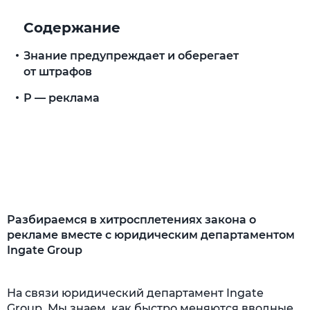
Содержание
Знание предупреждает и оберегает
от штрафов
Р — реклама
Разбираемся в хитросплетениях закона о
рекламе вместе с юридическим департаментом
Ingate Group
На связи юридический департамент Ingate
Group. Мы знаем, как быстро меняются вводные