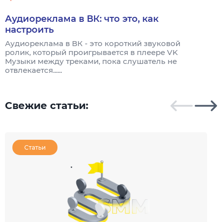
Аудиореклама в ВК: что это, как
настроить
Аудиореклама в ВК - это короткий звуковой
А
ролик, который проигрывается в плеере VK
р
Музыки между треками, пока слушатель не
т
отвлекается......
Свежие статьи:
Статьи