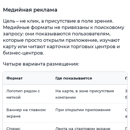
Медийная реклама
Цель – не клик, а присутствие в поле зрения.
Медийные форматы не привязаны к поисковому
запросу: они показываются пользователям,
которые просто открыли приложение, изучают
карту или читают карточки торговых центров и
бизнес-центров.
Четыре варианта размещения:
Формат
Где показывается
Гл
Логотип рядом с
На карте, в зоне присутствия
За
меткой
компании
б
Баннер на главном
При открытии приложения
Ох
экране
ау
Сторис
Лента на стартовом экране
По