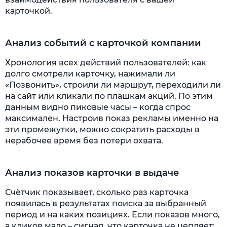
карточкой.
Анализ событий с карточкой компании
Хронология всех действий пользователей: как
долго смотрели карточку, нажимали ли
«Позвонить», строили ли маршрут, переходили ли
на сайт или кликали по плашкам акций. По этим
данным видно пиковые часы – когда спрос
максимален. Настроив показ рекламы именно на
эти промежутки, можно сократить расходы в
нерабочее время без потери охвата.
Анализ показов карточки в выдаче
Счётчик показывает, сколько раз карточка
появилась в результатах поиска за выбранный
период и на каких позициях. Если показов много,
а кликов мало – сигнал, что карточка не цепляет: