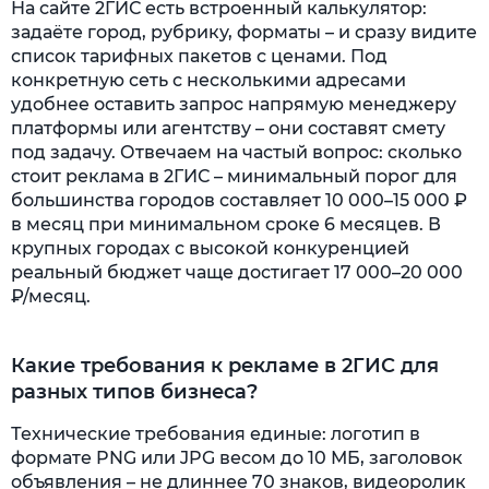
На сайте 2ГИС есть встроенный калькулятор:
задаёте город, рубрику, форматы – и сразу видите
список тарифных пакетов с ценами. Под
конкретную сеть с несколькими адресами
удобнее оставить запрос напрямую менеджеру
платформы или агентству – они составят смету
под задачу. Отвечаем на частый вопрос: сколько
стоит реклама в 2ГИС – минимальный порог для
большинства городов составляет 10 000–15 000 ₽
в месяц при минимальном сроке 6 месяцев. В
крупных городах с высокой конкуренцией
реальный бюджет чаще достигает 17 000–20 000
₽/месяц.
Какие требования к рекламе в 2ГИС для
разных типов бизнеса?
Технические требования единые: логотип в
формате PNG или JPG весом до 10 МБ, заголовок
объявления – не длиннее 70 знаков, видеоролик