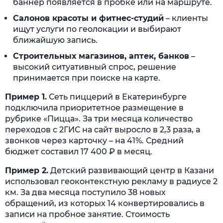
баннер появляется в пробке или на маршруте.
Салонов красоты и фитнес-студий
– клиенты
ищут услуги по геолокации и выбирают
ближайшую запись.
Строительных магазинов, аптек, банков
–
высокий ситуативный спрос, решение
принимается при поиске на карте.
Пример 1.
Сеть пиццерий в Екатеринбурге
подключила приоритетное размещение в
рубрике «Пицца». За три месяца количество
переходов с 2ГИС на сайт выросло в 2,3 раза, а
звонков через карточку – на 41%. Средний
бюджет составил 17 400 ₽ в месяц.
Пример 2.
Детский развивающий центр в Казани
использовал геоконтекстную рекламу в радиусе 2
км. За два месяца поступило 38 новых
обращений, из которых 14 конвертировались в
записи на пробное занятие. Стоимость