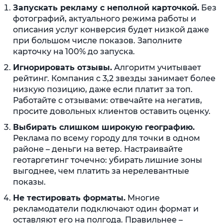
Запускать рекламу с неполной карточкой.
Без
фотографий, актуального режима работы и
описания услуг конверсия будет низкой даже
при большом числе показов. Заполните
карточку на 100% до запуска.
Игнорировать отзывы.
Алгоритм учитывает
рейтинг. Компания с 3,2 звезды занимает более
низкую позицию, даже если платит за топ.
Работайте с отзывами: отвечайте на негатив,
просите довольных клиентов оставить оценку.
Выбирать слишком широкую географию.
Реклама по всему городу для точки в одном
районе – деньги на ветер. Настраивайте
геотаргетинг точечно: убирать лишние зоны
выгоднее, чем платить за нерелевантные
показы.
Не тестировать форматы.
Многие
рекламодатели подключают один формат и
оставляют его на полгода. Правильнее –