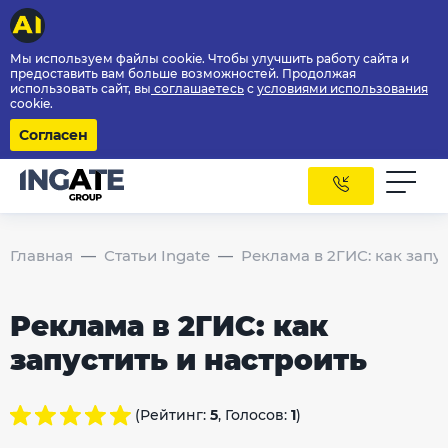
Мы используем файлы cookie. Чтобы улучшить работу сайта и
предоставить вам больше возможностей. Продолжая
использовать сайт, вы
соглашаетесь
с
условиями использования
cookie.
Согласен
Главная
Статьи Ingate
Реклама в 2ГИС: как запу
Реклама в 2ГИС: как
запустить и настроить
(Рейтинг:
5
, Голосов:
1
)