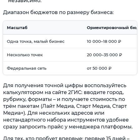
независимо.
Диапазон бюджетов по размеру бизнеса:
Масштаб
Ориентировочный бюдж
Одна точка, малый бизнес
10 000–18 000 ₽
Несколько точек
20 000–35 000 ₽
Федеральная сеть
от 50 000 ₽
Для получения точной цифры воспользуйтесь
калькулятором на сайте 2ГИС: вводите город,
рубрику, форматы – и получаете стоимость по
трём пакетам (Лайт Медиа, Старт Медиа, Старт
Медиа+). Для нескольких адресов или
нестандартного набора инструментов удобнее
сразу запросить прайс у менеджера платформы.
Для тех, кто пробует впервые: первые 15 дней –