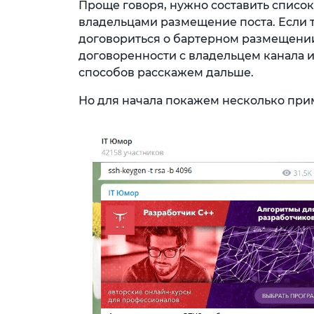
Проще говоря, нужно составить список 
владельцами размещение поста. Если т
договориться о бартерном размещении
договоренности с владельцем канала и
способов расскажем дальше.
Но для начала покажем несколько при