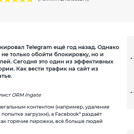
ировал Telegram ещё год назад. Однако
 не только обойти блокировку, но и
лей. Сегодня это один из эффективных
рии. Как вести трафик на сайт из
тье.
лист ORM Ingate
елегальным контентом (например, удаление
попытке загрузки), а Facebook* раздаёт
ак горячие пирожки, всё больше людей