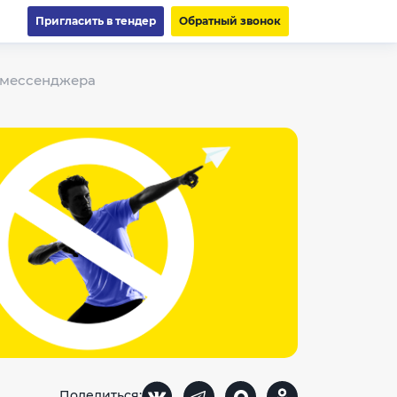
Пригласить в тендер
Обратный звонок
о мессенджера
Поделиться: