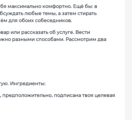
ебя максимально комфортно. Ещё бы: в
суждать любые темы, а затем стирать
чём для обоих собеседников.
вар или рассказать об услуге. Вести
ожно разными способами. Рассмотрим два
тую. Ингредиенты:
е, предположительно, подписана твоя целевая