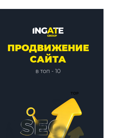
ПРОДВИЖЕНИЕ
САЙТА
в топ - 10