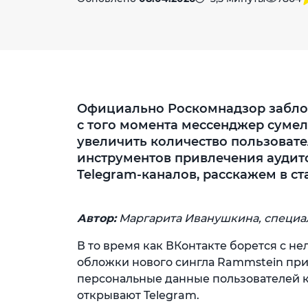
Официально Роскомнадзор заблок
с того момента мессенджер сумел
увеличить количество пользовате
инструментов привлечения аудито
Telegram-каналов, расскажем в ста
Автор:
Маргарита Иванушкина, специа
В то время как ВКонтакте борется с н
обложки нового сингла Rammstein при 
персональные данные пользователей к
открывают Telegram.