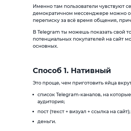
Именно там пользователи чувствуют с
демократичном мессенджере можно об
переписку за всё время общения, при
В Telegram ты можешь показать свой то
потенциальных покупателей на сайт м
основных.
Способ 1. Нативный
Это проще, чем приготовить яйца вкру
список Telegram-каналов, на которы
аудитория;
пост (текст + визуал + ссылка на сайт);
деньги.