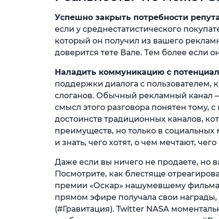
Успешно закрыть потребности репута
если у среднестатистического покупат
который он получил из вашего рекламно
доверится тете Вале. Тем более если о
Наладить коммуникацию с потенциа
поддержки диалога с пользователем, 
слоганов. Обычный рекламный канал — 
смысл этого разговора понятен тому, с
достоинств традиционных каналов, к
преимуществ, но только в социальных 
и знать, чего хотят, о чем мечтают, чег
Даже если вы ничего не продаете, но 
Посмотрите, как блестяще отреагирова
премии «Оскар» нашумевшему фильма «
прямом эфире получала свои награды, в
(#Гравитация). Twitter NASA моменталь