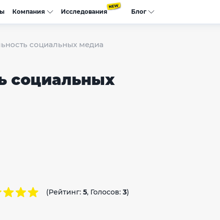
сы
Компания
Исследования
Блог
льность социальных медиа
ь социальных
(Рейтинг:
5
, Голосов:
3
)