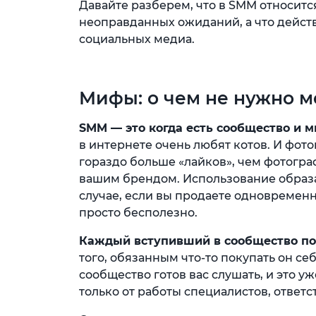
Давайте разберем, что в SMM относитс
неоправданных ожиданий, а что дейст
социальных медиа.
Мифы: о чем не нужно м
SMM — это когда есть сообщество и м
в интернете очень любят котов. И фото
гораздо больше «лайков», чем фотогр
вашим брендом. Использование образа 
случае, если вы продаете одновремен
просто бесполезно.
Каждый вступивший в сообщество пол
того, обязанным что-то покупать он се
сообщество готов вас слушать, и это уж
только от работы специалистов, ответс