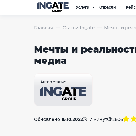
Услуги
Отрасли
Кей
Главная
Статьи Ingate
Мечты и реа
Мечты и реальност
медиа
Автор статьи:
Обновлено
16.10.2022
7 минут
2606