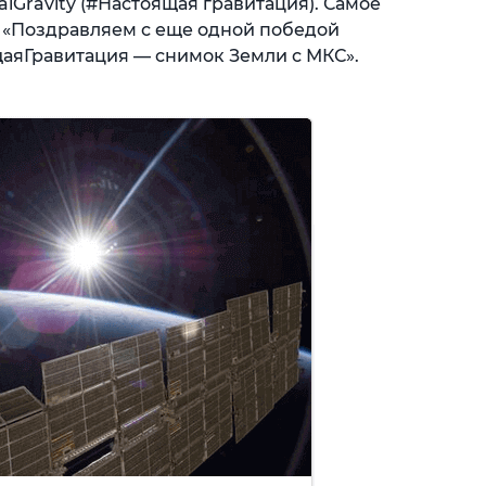
Gravity (#Настоящая гравитация). Самое
 «Поздравляем с еще одной победой
щаяГравитация — снимок Земли с МКС».