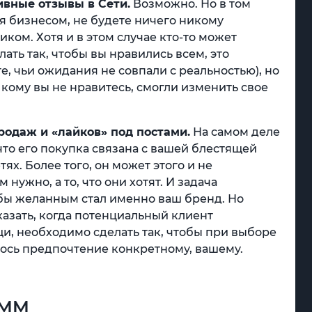
ивные отзывы в Сети.
Возможно. Но в том
ся бизнесом, не будете ничего никому
иком. Хотя и в этом случае кто-то может
ать так, чтобы вы нравились всем, это
е, чьи ожидания не совпали с реальностью), но
 кому вы не нравитесь, смогли изменить свое
одаж и «лайков» под постами.
На самом деле
что его покупка связана с вашей блестящей
х. Более того, он может этого и не
 нужно, а то, что они хотят. И задача
обы желанным стал именно ваш бренд. Но
казать, когда потенциальный клиент
щи, необходимо сделать так, чтобы при выборе
ось предпочтение конкретному, вашему.
SMM