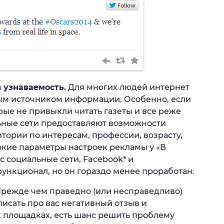
 узнаваемость.
Для многих людей интернет
ным источником информации. Особенно, если
рые не привыкли читать газеты и все реже
ьные сети предоставляют возможности
тории по интересам, профессии, возрасту,
рокие параметры настроек рекламы у «В
с социальные сети, Facebook* и
ункционал, но он гораздо менее проработан.
режде чем праведно (или несправедливо)
исать про вас негативный отзыв и
х площадках, есть шанс решить проблему