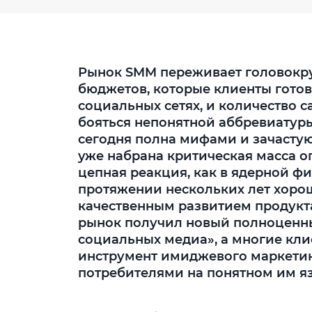
Рынок SMM переживает головокру
бюджетов, которые клиенты гото
социальных сетях, и количество с
бояться непонятной аббревиатур
сегодня полна мифами и зачасту
уже набрана критическая масса оп
цепная реакция, как в ядерной фи
протяжении нескольких лет хорош
качественным развитием продукт
рынок получил новый полноценн
социальных медиа», а многие кл
инструмент имиджевого маркетин
потребителями на понятном им я