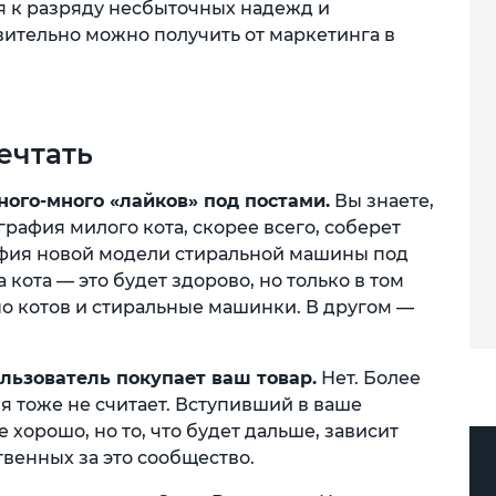
я к разряду несбыточных надежд и
вительно можно получить от маркетинга в
ечтать
ного-много «лайков» под постами.
Вы знаете,
графия милого кота, скорее всего, соберет
афия новой модели стиральной машины под
кота — это будет здорово, но только в том
но котов и стиральные машинки. В другом —
ьзователь покупает ваш товар.
Нет. Более
бя тоже не считает. Вступивший в ваше
е хорошо, но то, что будет дальше, зависит
твенных за это сообщество.