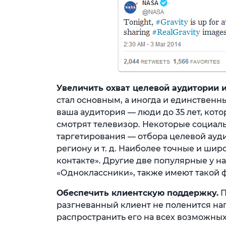
Увеличить охват целевой аудитории и
стал основным, а иногда и единствен
ваша аудитория — люди до 35 лет, кото
смотрят телевизор. Некоторые социал
таргетирования — отбора целевой ауди
региону и т. д. Наиболее точные и ши
контакте». Другие две популярные у на
«Одноклассники», также имеют такой ф
Обеспечить клиентскую поддержку.
П
разгневанный клиент не поленится нап
распространить его на всех возможны