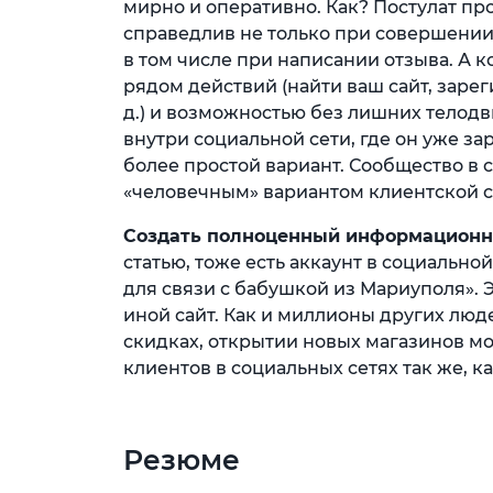
мирно и оперативно. Как? Постулат п
справедлив не только при совершении
в том числе при написании отзыва. А 
рядом действий (найти ваш сайт, зарег
д.) и возможностью без лишних телод
внутри социальной сети, где он уже за
более простой вариант. Сообщество в 
«человечным» вариантом клиентской сл
Создать полноценный информационн
статью, тоже есть аккаунт в социальной
для связи с бабушкой из Мариуполя». 
иной сайт. Как и миллионы других люд
скидках, открытии новых магазинов м
клиентов в социальных сетях так же, 
Резюме