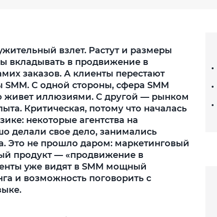
жительный взлет. Растут и размеры
вы вкладывать в продвижение в
амих заказов. А клиенты перестают
ы SMM. С одной стороны, сфера SMM
ю живет иллюзиями. С другой — рынком
ыта. Критическая, потому что началась
зике: некоторые агентства на
о делали свое дело, занимались
а. Это не прошло даром: маркетинговый
ый продукт — «продвижение в
иенты уже видят в SMM мощный
га и возможность поговорить с
зыке.