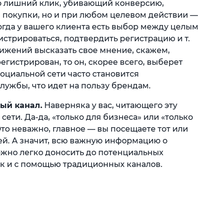
ро лишний клик, убивающий конверсию,
 покупки, но и при любом целевом действии —
когда у вашего клиента есть выбор между целым
истрироваться, подтвердить регистрацию и т.
вижений высказать свое мнение, скажем,
регистрирован, то он, скорее всего, выберет
социальной сети часто становится
ужбы, что идет на пользу брендам.
ый канал.
Наверняка у вас, читающего эту
 сети. Да-да, «только для бизнеса» или «только
Это неважно, главное — вы посещаете тот или
ей. А значит, всю важную информацию о
ожно легко доносить до потенциальных
как и с помощью традиционных каналов.