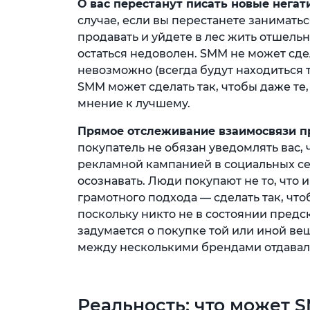
О вас перестанут писать новые негат
случае, если вы перестанете занимать
продавать и уйдете в лес жить отшельн
остаться недоволен. SMM не может сдел
невозможно (всегда будут находиться т
SMM может сделать так, чтобы даже те,
мнение к лучшему.
Прямое отслеживание взаимосвязи пр
покупатель не обязан уведомлять вас, 
рекламной кампанией в социальных сетя
осознавать. Люди покупают не то, что им
грамотного подхода — сделать так, чт
поскольку никто не в состоянии предс
задумается о покупке той или иной ве
между несколькими брендами отдавал
Реальность: что может 