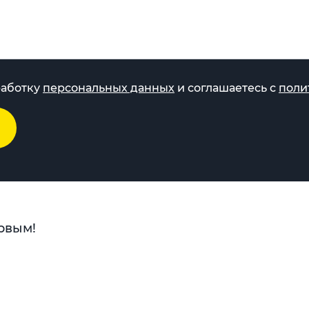
работку
персональных данных
и соглашаетесь с
поли
рвым!