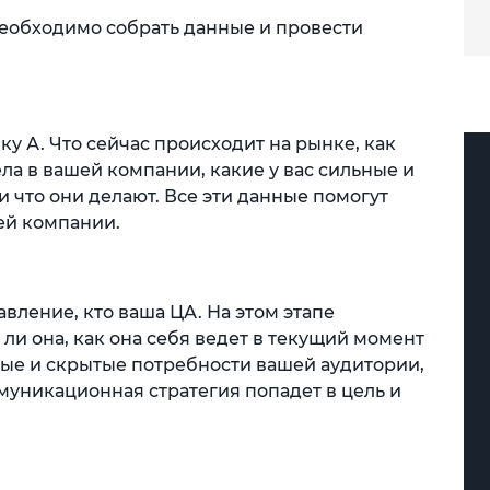
 необходимо собрать данные и провести
ку А. Что сейчас происходит на рынке, как
ела в вашей компании, какие у вас сильные и
и что они делают. Все эти данные помогут
ей компании.
авление, кто ваша ЦА. На этом этапе
ли она, как она себя ведет в текущий момент
ые и скрытые потребности вашей аудитории,
муникационная стратегия попадет в цель и