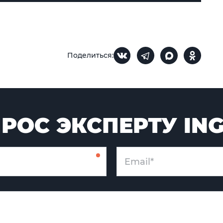
Поделиться:
РОС ЭКСПЕРТУ IN