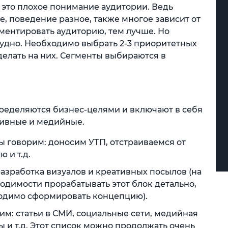
– это плохое понимание аудитории. Ведь
е, поведение разное, также многое зависит от
ментировать аудиторию, тем лучше. Но
рудно. Необходимо выбрать 2-3 приоритетных
делать на них. Сегменты выбираются в
ределяются бизнес-целями и включают в себя
тивные и медийные.
мы говорим: доносим УТП, отстраиваемся от
 и т.д.
разработка визуалов и креативных посылов (на
ходимости прорабатывать этот блок детально,
ходимо сформировать концепцию).
им: статьи в СМИ, социальные сети, медийная
 и т.д. Этот список можно продолжать очень