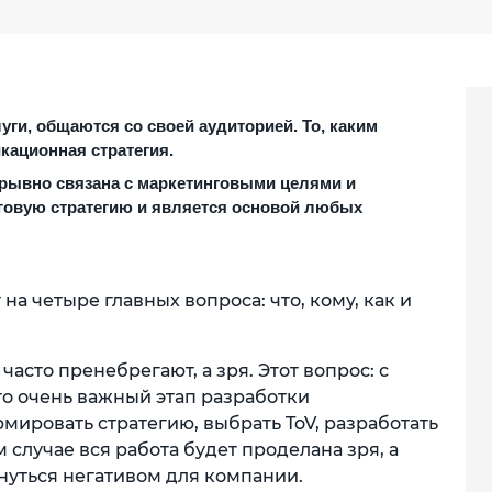
уги, общаются со своей аудиторией. То, каким 
кационная стратегия.
рывно связана с маркетинговыми целями и 
говую стратегию и является основой любых 
а четыре главных вопроса: что, кому, как и
часто пренебрегают, а зря. Этот вопрос: с
то очень важный этап разработки
мировать стратегию, выбрать ToV, разработать
 случае вся работа будет проделана зря, а
рнуться негативом для компании.