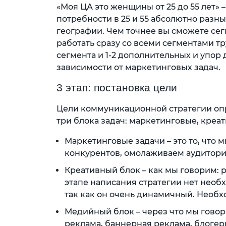
«Моя ЦА это женщины от 25 до 55 лет» 
потребности в 25 и 55 абсолютно разны
географии. Чем точнее вы сможете сег
работать сразу со всеми сегментами т
сегмента и 1-2 дополнительных и упор 
зависимости от маркетинговых задач.
3 этап: постановка цели
Цели коммуникационной стратегии оп
три блока задач: маркетинговые, креа
Маркетинговые задачи – это то, что 
конкурентов, омолаживаем аудиторию
Креативный блок – как мы говорим: 
этапе написания стратегии нет необ
так как он очень динамичный. Необ
Медийный блок – через что мы говор
реклама, баннерная реклама, блогеры