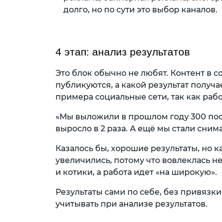
долго, но по сути это выбор каналов.
4 этап: анализ результатов
Это блок обычно не любят. Контент в с
публикуются, а какой результат получа
примера социальные сети, так как раб
«Мы выложили в прошлом году 300 пост
выросло в 2 раза. А ещё мы стали сним
Казалось бы, хорошие результаты, но 
увеличились, потому что вовлеклась н
и котики, а работа идет «на широкую».
Результаты сами по себе, без привязки
учитывать при анализе результатов.