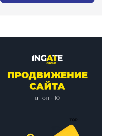
ПРОДВИЖЕНИЕ
САЙТА
в топ - 10