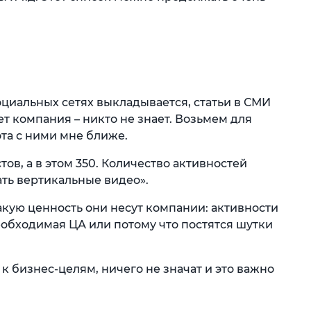
оциальных сетях выкладывается, статьи в СМИ
ет компания – никто не знает. Возьмем для
ота с ними мне ближе.
ов, а в этом 350. Количество активностей
ать вертикальные видео».
какую ценность они несут компании: активности
еобходимая ЦА или потому что постятся шутки
 к бизнес-целям, ничего не значат и это важно