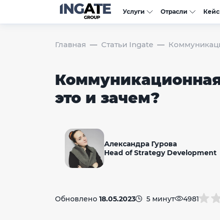
Услуги
Отрасли
Кей
Главная
Статьи Ingate
Коммуникацио
Коммуникационная 
это и зачем?
Александра Гурова
Head of Strategy Development
Обновлено
18.05.2023
5 минут
4981