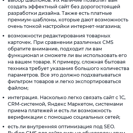
выбор шаблонов. Их наличие позволит вам
создать эффектный сайт без дорогостоящей
разработки дизайна. Также есть платные
премиум-шаблоны, которые дают возможность
очень тонкой настройки интернет-магазина;
возможности редактирования товарных
карточек. При сравнении различных CMS
обратите внимание, подходит ли вам
функционал и сможете ли вы использовать его
на вашем товаре. К примеру, сложная бытовая
техника требует указания большого количества
параметров. Все это должно подхватываться
фильтром товаров и легко экспортироваться
файлом;
интеграция. Насколько легко связать сайт с 1С,
CRM-системой, Яндекс Маркетом, системами
приема платежей и есть ли возможность
верификации с помощью социальных сетей;
есть ли внутренняя оптимизация под SEO.