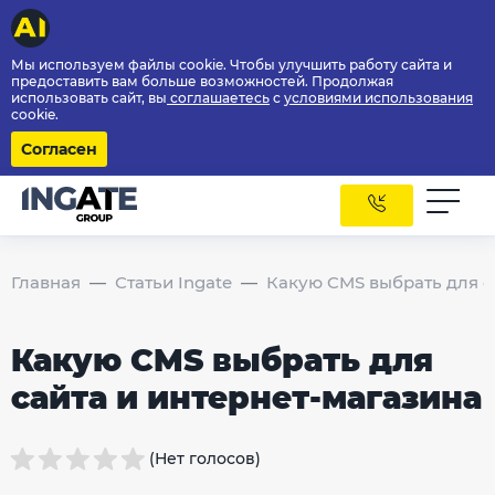
Мы используем файлы cookie. Чтобы улучшить работу сайта и
предоставить вам больше возможностей. Продолжая
использовать сайт, вы
соглашаетесь
с
условиями использования
cookie.
Согласен
Главная
Статьи Ingate
Какую CMS выбрать для с
Какую CMS выбрать для
сайта и интернет-магазина
(Нет голосов)