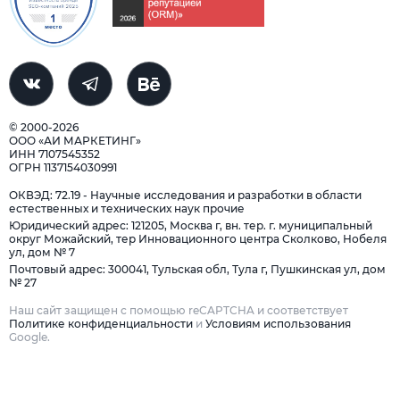
© 2000-2026
ООО «АИ МАРКЕТИНГ»
ИНН 7107545352
ОГРН 1137154030991
ОКВЭД: 72.19 - Научные исследования и разработки в области
естественных и технических наук прочие
Юридический адрес: 121205, Москва г, вн. тер. г. муниципальный
округ Можайский, тер Инновационного центра Сколково, Нобеля
ул, дом № 7
Почтовый адрес: 300041, Тульская обл, Тула г, Пушкинская ул, дом
№ 27
Наш сайт защищен с помощью reCAPTCHA и соответствует
Политике конфиденциальности
и
Условиям использования
Google.