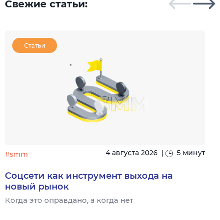
Свежие статьи:
Статьи
4 августа 2026
|
5 минут
#smm
Соцсети как инструмент выхода на
новый рынок
Когда это оправдано, а когда нет
Ч