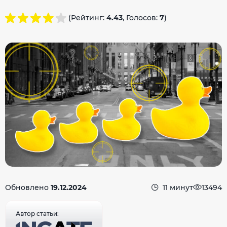
(Рейтинг:
4.43
, Голосов:
7
)
Обновлено
19.12.2024
11 минут
13494
Автор статьи: