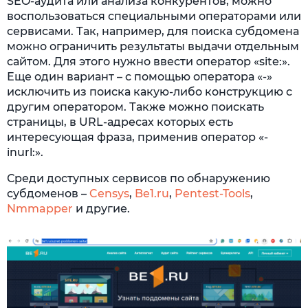
SEO-аудита или анализа конкурентов, можно
воспользоваться специальными операторами или
сервисами. Так, например, для поиска субдомена
можно ограничить результаты выдачи отдельным
сайтом. Для этого нужно ввести оператор «site:».
Еще один вариант – с помощью оператора «-»
исключить из поиска какую-либо конструкцию с
другим оператором. Также можно поискать
страницы, в URL-адресах которых есть
интересующая фраза, применив оператор «-
inurl:».
Среди доступных сервисов по обнаружению
субдоменов –
Censys
,
Be1.ru
,
Pentest-Tools
,
Nmmapper
и другие.