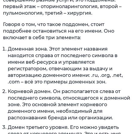
первый этаж – оториноларингология, второй –
пульмонология, третий – хирургия.
Говоря о том, что такое поддомен, стоит
подробнее остановиться на его имени. Оно
включает в себя три элемента:
Доменная зона. Этот элемент названия
находится справа от последнего символа в
имени веб-ресурса и управляется
регистратором, отвечающим за выдачу и
авторизацию доменного имени: .ru, .org, .net,
.com – всё это примеры доменных зон.
Корневой домен. Он располагается слева от
последнего символа, относящегося к доменной
зоне. Это основной элемент корневого
доменного имени, необходимый для
распознавания бренда или организации.
Домен третьего уровня. Его можно увидеть
слева от корневого элемента. Это и есть имя