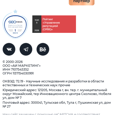
© 2000-2026
ООО «АИ МАРКЕТИНГ»
ИНН 7107545352
ОГРН 1137154030991
ОКВЭД: 72.19 - Научные исследования и разработки в области
естественных и технических наук прочие
Юридический адрес: 121205, Москва г, вн. тер. г. муниципальный
округ Можайский, тер Инновационного центра Сколково, Нобеля
ул, дом № 7
Почтовый адрес: 300041, Тульская обл, Тула г, Пушкинская ул, дом
№ 27
Наш сайт защищен с помощью reCAPTCHA и соответствует