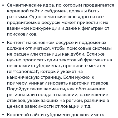
Семантические ядра, по которым продвигается
корневой сайт и субдомен, должны быть
разными. Одно семантическое ядро на все
продвигаемые ресурсы может привести к их
взаимной конкуренции и даже к фильтрам от
поисковиков.
Контент на основном ресурсе и поддоменах
должен отличаться, чтобы поисковые системы
не расценили страницы как дубли. Если же
нужно прописать один текстовый фрагмент на
нескольких субдоменах, проставьте метатег
rel="canonical", который укажет на
каноническую страницу. Если нужно, к
примеру, уникализировать карточки товаров.
Подойдут такие варианты, как обозначение
региона или города в названии, размещение
отзывов, указывающих на регион, различие в
ценах в зависимости от локации и т.д.
Корневой сайт и субдомены должны иметь