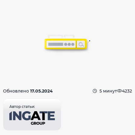
Обновлено
17.05.2024
5 минут
4232
Автор статьи: