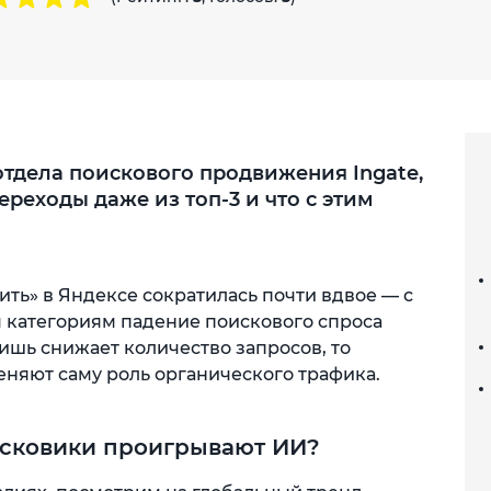
тдела поискового продвижения Ingate,
ереходы даже из топ-3 и что с этим
пить» в Яндексе сократилась почти вдвое — с
м категориям падение поискового спроса
лишь снижает количество запросов, то
няют саму роль органического трафика.
оисковики проигрывают ИИ?