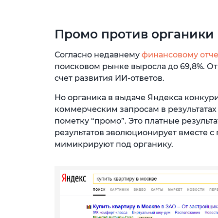
Промо против органики
Согласно недавнему
финансовому отче
поисковом рынке выросла до 69,8%. Отм
счет развития ИИ-ответов.
Но органика в выдаче Яндекса конкури
коммерческим запросам в результатах
пометку “промо”. Это платные резуль
результатов эволюционирует вместе с
мимикрируют под органику.