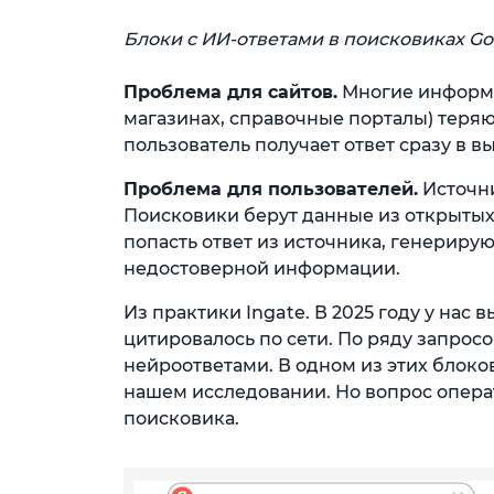
Блоки с ИИ-ответами в поисковиках Go
Проблема для сайтов.
Многие информац
магазинах, справочные порталы) теряю
пользователь получает ответ сразу в в
Проблема для пользователей.
Источни
Поисковики берут данные из открытых 
попасть ответ из источника, генериру
недостоверной информации.
Из практики Ingate. В 2025 году у нас
цитировалось по сети. По ряду запросо
нейроответами. В одном из этих блок
нашем исследовании. Но вопрос опер
поисковика.