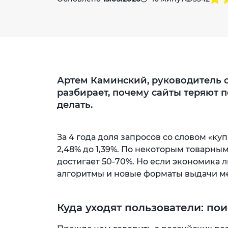
Артем Каминский, руководитель о
разбирает, почему сайты теряют п
делать.
За 4 года доля запросов со словом «ку
2,48% до 1,39%. По некоторым товарны
достигает 50-70%. Но если экономика 
алгоритмы и новые форматы выдачи ме
Куда уходят пользователи: п