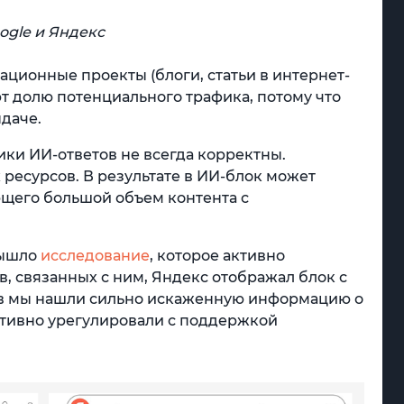
ogle и Яндекс
ионные проекты (блоги, статьи в интернет-
т долю потенциального трафика, потому что
ыдаче.
ки ИИ-ответов не всегда корректны.
ресурсов. В результате в ИИ-блок может
ющего большой объем контента с
 вышло
исследование
, которое активно
в, связанных с ним, Яндекс отображал блок с
ов мы нашли сильно искаженную информацию о
ативно урегулировали с поддержкой