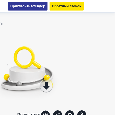
Пригласить в тендер
Обратный звонок
ть
Поделиться: