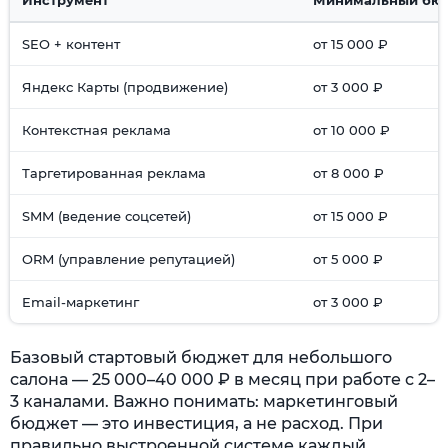
SEO + контент
от 15 000 ₽
Яндекс Карты (продвижение)
от 3 000 ₽
Контекстная реклама
от 10 000 ₽
Таргетированная реклама
от 8 000 ₽
SMM (ведение соцсетей)
от 15 000 ₽
ORM (управление репутацией)
от 5 000 ₽
Email-маркетинг
от 3 000 ₽
Базовый стартовый бюджет для небольшого
салона — 25 000–40 000 ₽ в месяц при работе с 2–
3 каналами. Важно понимать: маркетинговый
бюджет — это инвестиция, а не расход. При
правильно выстроенной системе каждый