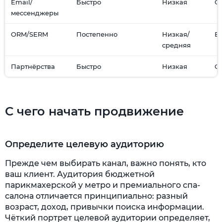
Email/
Быстро
Низкая
С
мессенджеры
ORM/SERM
Постепенно
Низкая/
В
средняя
Партнёрства
Быстро
Низкая
С
С чего начать продвижение
Определите целевую аудиторию
Прежде чем выбирать канал, важно понять, кто
ваш клиент. Аудитория бюджетной
парикмахерской у метро и премиального спа-
салона отличается принципиально: разный
возраст, доход, привычки поиска информации.
Чёткий портрет целевой аудитории определяет,