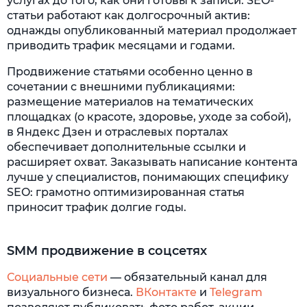
услугах до того, как они готовы к записи. SEO-
статьи работают как долгосрочный актив:
однажды опубликованный материал продолжает
приводить трафик месяцами и годами.
Продвижение статьями особенно ценно в
сочетании с внешними публикациями:
размещение материалов на тематических
площадках (о красоте, здоровье, уходе за собой),
в Яндекс Дзен и отраслевых порталах
обеспечивает дополнительные ссылки и
расширяет охват. Заказывать написание контента
лучше у специалистов, понимающих специфику
SEO: грамотно оптимизированная статья
приносит трафик долгие годы.
SMM продвижение в соцсетях
Социальные сети
— обязательный канал для
визуального бизнеса.
ВКонтакте
и
Telegram