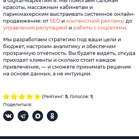
в digital-маркетинге. Мы помогаем салонам
красоты, массажным кабинетам и
парикмахерским выстраивать системное онлайн-
продвижение: от
SEO
и
контекстной рекламы
до
управления репутацией
и
работы с соцсетями
.
Мы разработаем стратегию под ваши цели и
бюджет, настроим аналитику и обеспечим
прозрачную отчётность. Вы будете видеть, откуда
приходят клиенты и сколько стоит каждое
привлечение, — и сможете принимать решения
на основе данных, а не интуиции.
(Рейтинг:
5
, Голосов:
1
)
Поделиться: