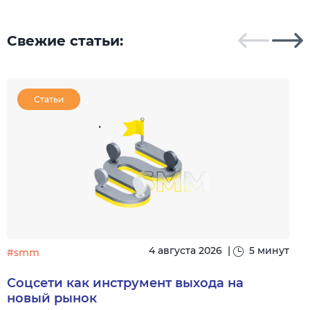
с 
Свежие статьи:
Статьи
4 августа 2026
|
5 минут
#smm
Соцсети как инструмент выхода на
новый рынок