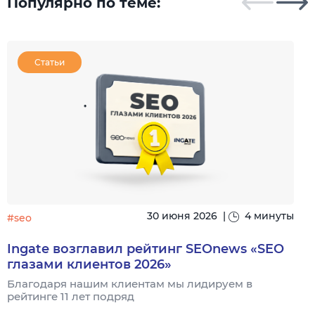
Популярно по теме:
Статьи
30 июня 2026
|
4 минуты
#seo
#
Ingate возглавил рейтинг SEOnews «SEO
глазами клиентов 2026»
Благодаря нашим клиентам мы лидируем в
А
рейтинге 11 лет подряд
п
п