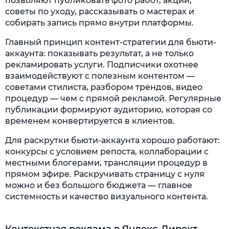
позволяют публиковать фото работ, акции,
советы по уходу, рассказывать о мастерах и
собирать запись прямо внутри платформы.
Главный принцип контент-стратегии для бьюти-
аккаунта: показывать результат, а не только
рекламировать услуги. Подписчики охотнее
взаимодействуют с полезным контентом —
советами стилиста, разбором трендов, видео
процедур — чем с прямой рекламой. Регулярные
публикации формируют аудиторию, которая со
временем конвертируется в клиентов.
Для раскрутки бьюти-аккаунта хорошо работают:
конкурсы с условием репоста, коллаборации с
местными блогерами, трансляции процедур в
прямом эфире. Раскручивать страницу с нуля
можно и без большого бюджета — главное
системность и качество визуального контента.
Контекстная реклама в Яндекс-Директ