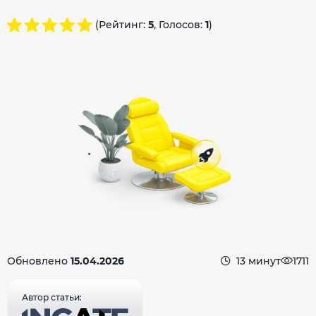
(Рейтинг:
5
, Голосов:
1
)
Обновлено
15.04.2026
13 минут
1711
Автор статьи: