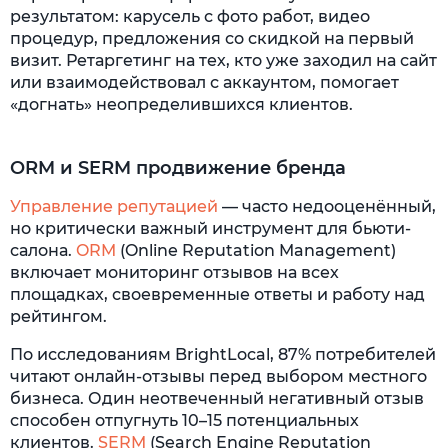
результатом: карусель с фото работ, видео
процедур, предложения со скидкой на первый
визит. Ретаргетинг на тех, кто уже заходил на сайт
или взаимодействовал с аккаунтом, помогает
«догнать» неопределившихся клиентов.
ORM и SERM продвижение бренда
Управление репутацией
— часто недооценённый,
но критически важный инструмент для бьюти-
салона.
ORM
(Online Reputation Management)
включает мониторинг отзывов на всех
площадках, своевременные ответы и работу над
рейтингом.
По исследованиям BrightLocal, 87% потребителей
читают онлайн-отзывы перед выбором местного
бизнеса. Один неотвеченный негативный отзыв
способен отпугнуть 10–15 потенциальных
клиентов.
SERM
(Search Engine Reputation