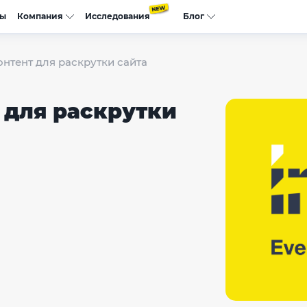
сы
Компания
Исследования
Блог
онтент для раскрутки сайта
 для раскрутки