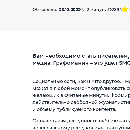
Обновлено
03.10.2022
2 минуты
2894
Вам необходимо стать писателем,
медиа. Графомания – это удел SMO
Социальные сети, как ничто другое, 
может в любой момент опубликовать с
желающих в считаные минуты. Формир
действительно свободной журналистик
и объему публикуемого контента.
Однако такая доступность публиковать
колоссальному росту количества публ