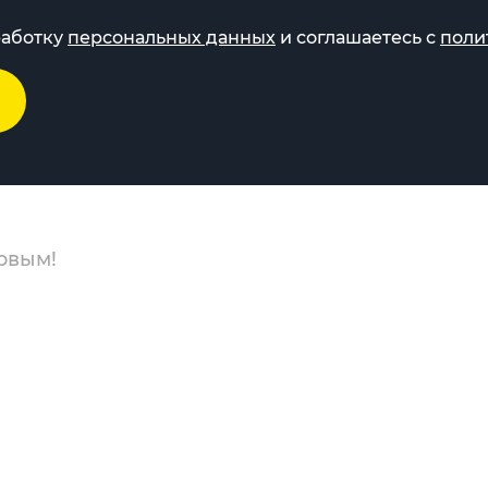
работку
персональных данных
и соглашаетесь с
поли
рвым!