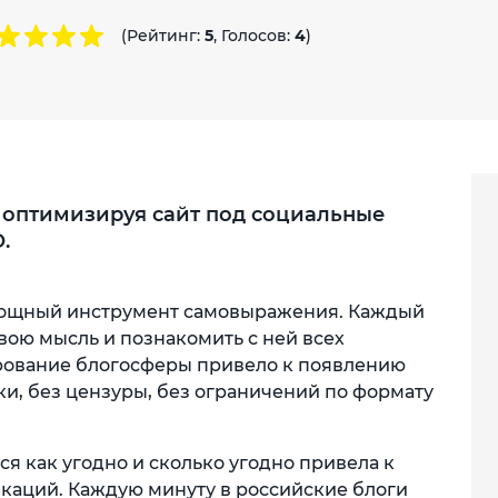
(Рейтинг:
5
, Голосов:
4
)
 оптимизируя сайт под социальные
.
- мощный инструмент самовыражения. Каждый
вою мысль и познакомить с ней всех
ование блогосферы привело к появлению
и, без цензуры, без ограничений по формату
ся как угодно и сколько угодно привела к
икаций. Каждую минуту в российские блоги