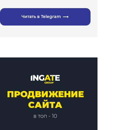
Читать в Telegram
ПРОДВИЖЕНИЕ
САЙТА
в топ - 10