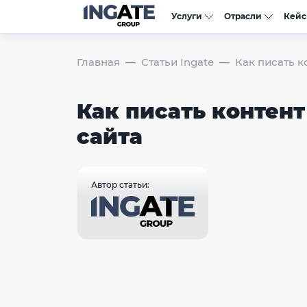
Услуги
Отрасли
Кей
Главная
Статьи Ingate
Как писать к
Как писать контент
сайта
Автор статьи: