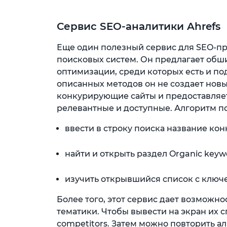
Сервис SEO-аналитики Ahrefs
Еще один полезный сервис для SEO-п
поисковых систем. Он предлагает обш
оптимизации, среди которых есть и по
описанных методов он не создает новы
конкурирующие сайты и предоставляе
релевантные и доступные. Алгоритм п
ввести в строку поиска название ко
найти и открыть раздел Organic keyw
изучить открывшийся список с ключ
Более того, этот сервис дает возможн
тематики. Чтобы вывести на экран их с
competitors. Затем можно повторить а