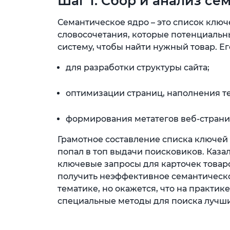
Шаг 1. Сбор и анализ се
Семантическое ядро – это список ключе
словосочетания, которые потенциальн
систему, чтобы найти нужный товар. Е
для разработки структуры сайта;
оптимизации страниц, наполнения т
формирования метатегов веб-страни
Грамотное составление списка ключей 
попал в топ выдачи поисковиков. Каза
ключевые запросы для карточек товаро
получить неэффективное семантическое
тематике, но окажется, что на практик
специальные методы для поиска лучши