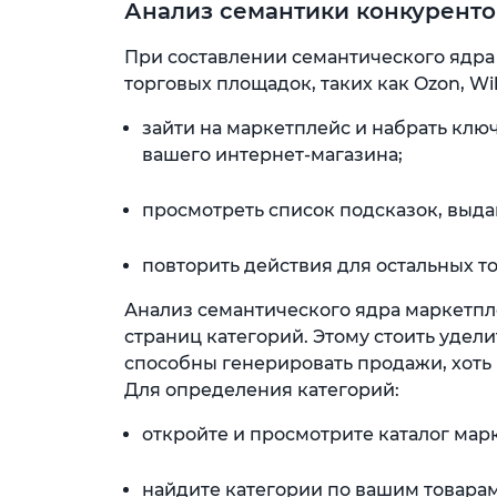
Анализ семантики конкуренто
При составлении семантического ядр
торговых площадок, таких как Ozon, Wil
зайти на маркетплейс и набрать клю
вашего интернет-магазина;
просмотреть список подсказок, выда
повторить действия для остальных т
Анализ семантического ядра маркетп
страниц категорий. Этому стоить удели
способны генерировать продажи, хоть 
Для определения категорий:
откройте и просмотрите каталог мар
найдите категории по вашим товарам