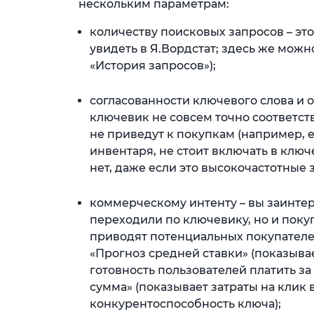
нескольким параметрам:
количеству поисковых запросов – эт
увидеть в Я.Вордстат; здесь же можн
«История запросов»);
согласованности ключевого слова и 
ключевик не совсем точно соответств
не приведут к покупкам (например, 
инвентаря, не стоит включать в ключ
нет, даже если это высокочастотные 
коммерческому интенту – вы заинтер
переходили по ключевику, но и поку
приводят потенциальных покупателей
«Прогноз средней ставки» (показывае
готовность пользователей платить з
сумма» (показывает затраты на клик 
конкурентоспособность ключа);