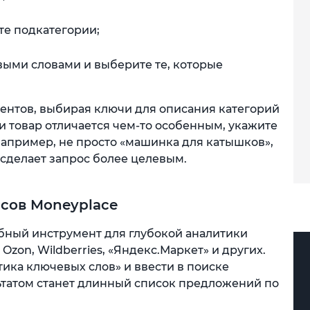
те подкатегории;
выми словами и выберите те, которые
ентов, выбирая ключи для описания категорий
ли товар отличается чем-то особенным, укажите
Например, не просто «машинка для катышков»,
 сделает запрос более целевым.
сов Moneyplace
бный инструмент для глубокой аналитики
zon, Wildberries, «Яндекс.Маркет» и других.
ика ключевых слов» и ввести в поиске
ьтатом станет длинный список предложений по