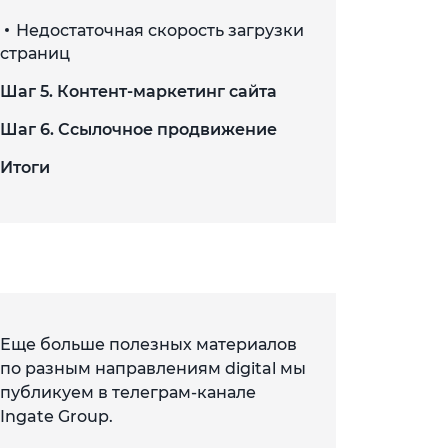
Недостаточная скорость загрузки
страниц
Шаг 5. Контент-маркетинг сайта
Шаг 6. Ссылочное продвижение
Итоги
Еще больше полезных материалов
по разным направлениям digital мы
публикуем в телеграм-канале
Ingate Group.