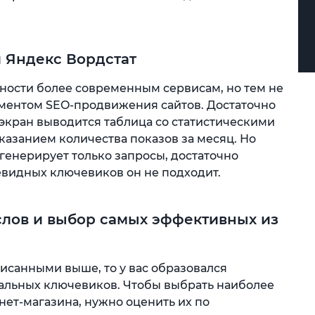
 Яндекс Вордстат
вности более современным сервисам, но тем не
ментом SEO-продвижения сайтов. Достаточно
 экран выводится таблица со статистическими
азанием количества показов за месяц. Но
 генерирует только запросы, достаточно
евидных ключевиков он не подходит.
лов и выбор самых эффективных из
исанными выше, то у вас образовался
альных ключевиков. Чтобы выбрать наиболее
ет-магазина, нужно оценить их по