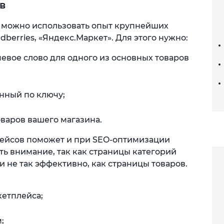
в
а можно использовать опыт крупнейших
dberries, «Яндекс.Маркет». Для этого нужно:
чевое слово для одного из основных товаров
нный по ключу;
оваров вашего магазина.
лейсов поможет и при SEO-оптимизации
ть внимание, так как страницы категорий
и не так эффективно, как страницы товаров.
кетплейса;
;