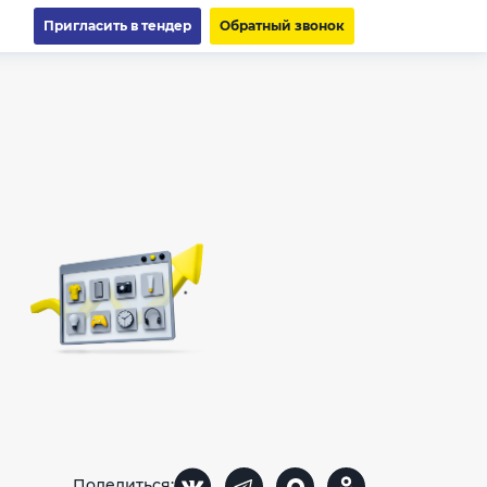
Пригласить в тендер
Обратный звонок
Поделиться: