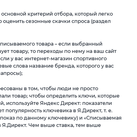
о основной критерий отбора, который легко
о оценить сезонные скачки спроса (раздел
описываемого товара – если выбранный
ует товару, то переходы по нему на ваш сайт
если у вас интернет-магазин спортивного
евые слова название бренда, которого у вас
запросы);
есованы в том, чтобы люди не просто
пали товар; чтобы определить ключи, которые
, используйте Яндекс Директ: показатели
т популярность ключевика в Я.Директ, т. е.
а показ по данному ключевику) и «Списываемая
в Я.Директ. Чем выше ставка, тем выше