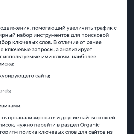
родвижения, помогающий увеличить трафик с
ирный набор инструментов для поисковой
дбор ключевых слов. В отличие от ранее
е ключевые запросы, а анализирует
т используемые ими ключи, наиболее
оиска:
нкурирующего сайта;
ords;
евиками.
ость проанализировать и другие сайты схожей
писок, нужно перейти в раздел Organic
лгоритм поиска ключевых слов для сайтов из