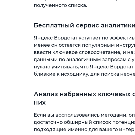
полученного списка.
Бесплатный сервис аналитики
Яндекс Вордстат уступает по эффекти
менее он остается популярным инстру
ввести ключевое словосочетание, и на
данными по аналогичным запросам с ук
нужно учитывать, что Яндекс Вордстат
близкие к исходнику, для поиска неоч
Анализ набранных ключевых с
них
Если вы воспользовались методами, оп
достаточно обширный список потенци
подходящие именно для вашего интерн