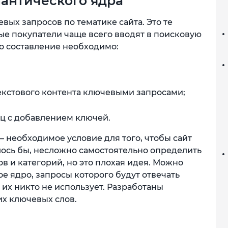
мантического ядра
вых запросов по тематике сайта. Это те
ые покупатели чаще всего вводят в поисковую
го составление необходимо:
екстового контента ключевыми запросами;
ц с добавлением ключей.
– необходимое условие для того, чтобы сайт
лось бы, несложно самостоятельно определить
в и категорий, но это плохая идея. Можно
 ядро, запросы которого будут отвечать
е их никто не использует. Разработаны
х ключевых слов.