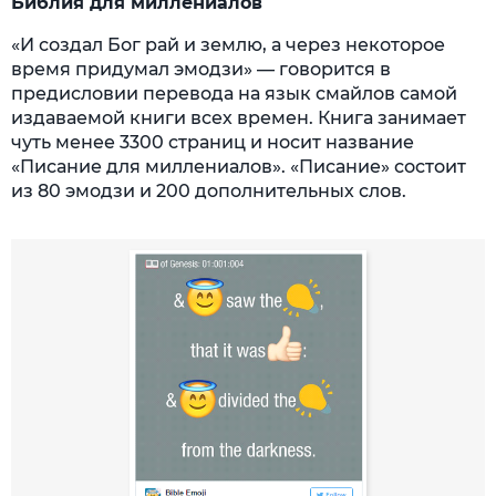
Библия для миллениалов
«И создал Бог рай и землю, а через некоторое
время придумал эмодзи» — говорится в
предисловии перевода на язык смайлов самой
издаваемой книги всех времен. Книга занимает
чуть менее 3300 страниц и носит название
«Писание для миллениалов». «Писание» состоит
из 80 эмодзи и 200 дополнительных слов.