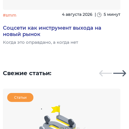
4 августа 2026
|
5 минут
#smm
Соцсети как инструмент выхода на
новый рынок
Когда это оправдано, а когда нет
Ч
Свежие статьи:
Статьи