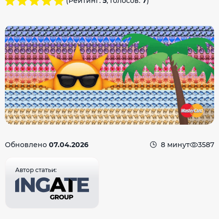
(Рейтинг:
5
, Голосов:
7
)
Обновлено
07.04.2026
8 минут
3587
Автор статьи: