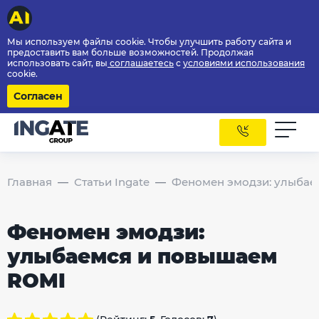
Мы используем файлы cookie. Чтобы улучшить работу сайта и
предоставить вам больше возможностей. Продолжая
использовать сайт, вы
соглашаетесь
с
условиями использования
cookie.
Согласен
Главная
Статьи Ingate
Феномен эмодзи: улыбае
Феномен эмодзи:
улыбаемся и повышаем
ROMI