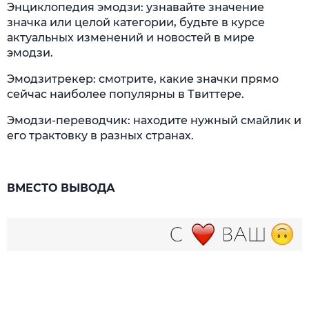
Энциклопедия эмодзи: узнавайте значение
значка или целой категории, будьте в курсе
актуальных изменений и новостей в мире
эмодзи.
Эмодзитрекер: смотрите, какие значки прямо
сейчас наиболее популярны в Твиттере.
Эмодзи-переводчик: находите нужный смайлик и
его трактовку в разных странах.
ВМЕСТО ВЫВОДА