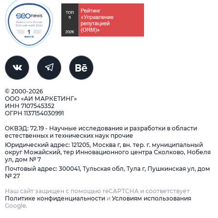
© 2000-2026
ООО «АИ МАРКЕТИНГ»
ИНН 7107545352
ОГРН 1137154030991
ОКВЭД: 72.19 - Научные исследования и разработки в области
естественных и технических наук прочие
Юридический адрес: 121205, Москва г, вн. тер. г. муниципальный
округ Можайский, тер Инновационного центра Сколково, Нобеля
ул, дом № 7
Почтовый адрес: 300041, Тульская обл, Тула г, Пушкинская ул, дом
№ 27
Наш сайт защищен с помощью reCAPTCHA и соответствует
Политике конфиденциальности
и
Условиям использования
Google.