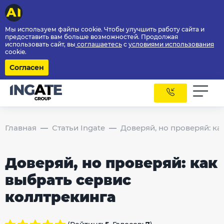
Мы используем файлы cookie. Чтобы улучшить работу сайта и
предоставить вам больше возможностей. Продолжая
использовать сайт, вы
соглашаетесь
с
условиями использования
cookie.
Согласен
Главная
Статьи Ingate
Доверяй, но проверяй: ка
Доверяй, но проверяй: как
выбрать сервис
коллтрекинга