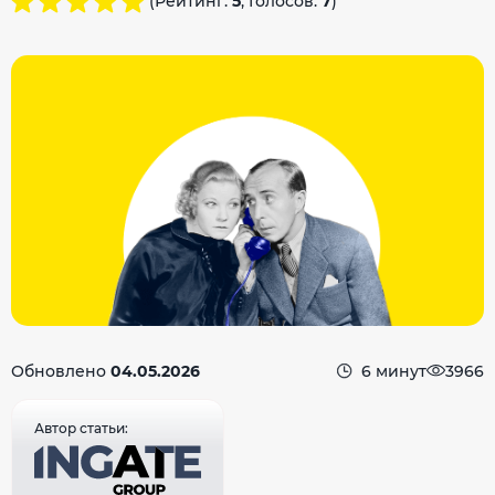
(Рейтинг:
5
, Голосов:
7
)
Обновлено
04.05.2026
6 минут
3966
Автор статьи: