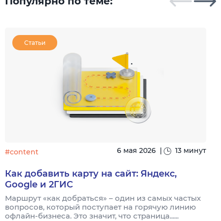
Популярно по теме:
Статьи
6 мая 2026
|
13 минут
#content
#
Как добавить карту на сайт: Яндекс,
Google и 2ГИС
Маршрут «как добраться» – один из самых частых
Н
вопросов, который поступает на горячую линию
п
офлайн-бизнеса. Это значит, что страница......