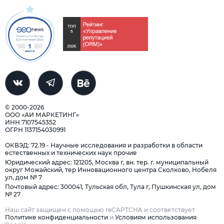
© 2000-2026
ООО «АИ МАРКЕТИНГ»
ИНН 7107545352
ОГРН 1137154030991
ОКВЭД: 72.19 - Научные исследования и разработки в области
естественных и технических наук прочие
Юридический адрес: 121205, Москва г, вн. тер. г. муниципальный
округ Можайский, тер Инновационного центра Сколково, Нобеля
ул, дом № 7
Почтовый адрес: 300041, Тульская обл, Тула г, Пушкинская ул, дом
№ 27
Наш сайт защищен с помощью reCAPTCHA и соответствует
Политике конфиденциальности
и
Условиям использования