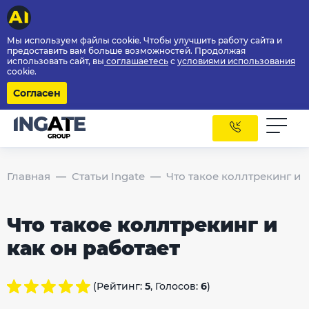
Мы используем файлы cookie. Чтобы улучшить работу сайта и
предоставить вам больше возможностей. Продолжая
использовать сайт, вы
соглашаетесь
с
условиями использования
cookie.
Согласен
Главная
Статьи Ingate
Что такое коллтрекинг и 
Что такое коллтрекинг и
как он работает
(Рейтинг:
5
, Голосов:
6
)