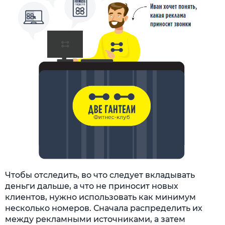
Чтобы отследить, во что следует вкладывать
деньги дальше, а что не приносит новых
клиентов, нужно использовать как минимум
несколько номеров. Сначала распределить их
между рекламными источниками, а затем