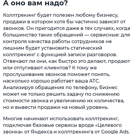
А оно вам надо?
Коллтрекинг будет полезен любому бизнесу,
продажи в котором хотя бы частично зависят от
звонков. Он пригодится даже в тех случаях, когда
большинство таких обращений — сервисные: для
контроля качества работы сотрудников не
лишним будет установить статический
коллтрекинг с функцией записи разговоров.
Отвечают ли они, как быстро это делают, продают
или отпугивают клиентов? К тому же
прослушивание звонков поможет понять,
насколько хорошо работает ваша АТС.
Анализируя обращения по телефону, бизнес
может не только решить задачу по снижению
стоимости звонка и увеличению их количества,
но и вывести продажи на новый уровень.
Многие начинают использовать коллтрекинг,
подключая базовые сервисы вроде «Целевого
звонка» от Яндекса и коллтрекинга от Google Ads.