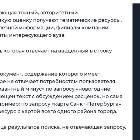
дающая точный, авторитетный
акую оценку получают тематические ресурсы,
лезной информации, филиалы компании,
еты интересующего вуза.
, которая отвечает на введенный в строку
окумент, содержание которого имеет
ре не отвечает потребностям пользователя.
евантный минус» по запросу «новогодние
мещен текст с обсуждением расценок, но сама
пример: по запросу «карта Санкт-Петербурга»
есурс с картой всего одного района города.
а результатов поиска, не от­вечающая запросу.