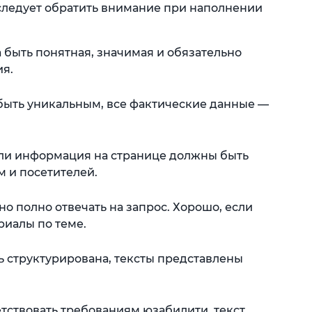
следует обратить внимание при наполнении
 быть понятная, значимая и обязательно
я.
быть уникальным, все фактические данные —
ли информация на странице долж­ны быть
 и посетителей.
 полно отвечать на запрос. Хорошо, если
риалы по теме.
структуриро­вана, тексты представлены
тствовать требованиям юзабилити, текст