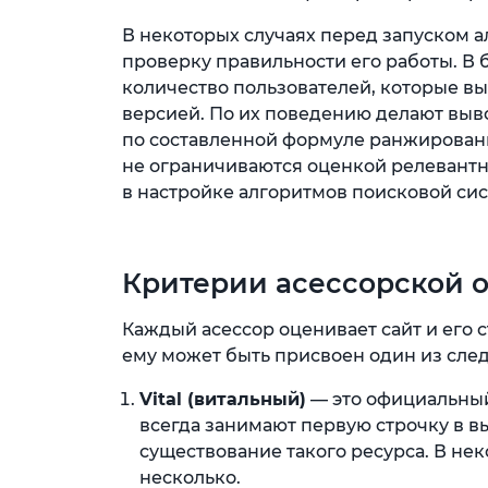
В некоторых случаях перед запуском 
проверку правильности его работы. В 
количество пользователей, которые вы
версией. По их поведению делают выво
по составленной формуле ранжировани
не ограничиваются оценкой релевантно
в настройке алгоритмов поисковой си
Критерии асессорской 
Каждый асессор оценивает сайт и его 
ему может быть присвоен один из след
Vital (витальный)
— это официальный
всегда занимают первую строчку в в
существование такого ресурса. В не
несколько.