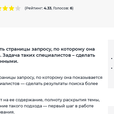
(Рейтинг:
4.33
, Голосов:
6
)
ь страницы запросу, по которому она
 Задача таких специалистов – сделать
енными.
раницы запросу, по которому она показывается
циалистов — сделать результаты поиска более
 на ее содержание, полноту раскрытия темы,
ние такого подхода — первый шаг в работе
вания.