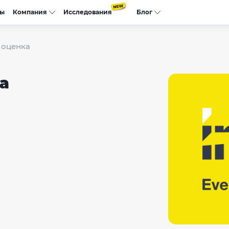
сы
Компания
Исследования
Блог
 оценка
а