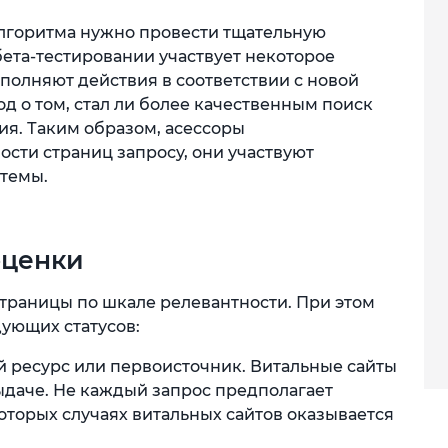
алгоритма нужно провести тщательную
бета-тестировании участвует некоторое
полняют действия в соответствии с новой
д о том, стал ли более качественным поиск
я. Таким образом, асессоры
сти страниц запросу, они участвуют
стемы.
оценки
страницы по шкале релевантности. При этом
ующих статусов:
 ресурс или первоисточник. Витальные сайты
ыдаче. Не каждый запрос предполагает
которых случаях витальных сайтов оказывается