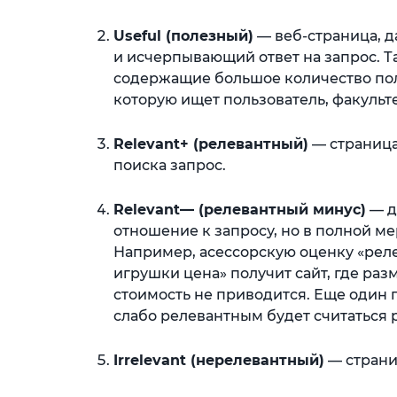
Useful (полезный)
— веб-страница, 
и исчерпывающий ответ на запрос. Т
содержащие большое количество по
которую ищет пользователь, факульт
Relevant+ (релевантный)
— страница
поиска запрос.
Relevant— (релевантный минус)
— д
отношение к запросу, но в полной ме
Например, асессорскую оценку «рел
игрушки цена» получит сайт, где раз
стоимость не приводится. Еще один 
слабо релевантным будет считаться р
Irrelevant (нерелевантный)
— страниц