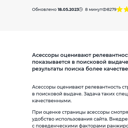
Обновлено
18.05.2023
8 минут
8279
Асессоры оценивают релевантност
показывается в поисковой выдаче.
результаты поиска более качеств
Асессоры оценивают релевантность ст
в поисковой выдаче. Задача таких спе
качественными.
При оценке страницы асессоры смотрят
удобство использования сайта. Внедре
с поведенческими факторами ранжиро