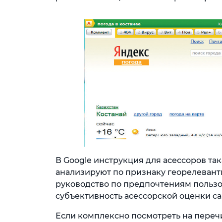
В Google инструкция для асессоров так
анализируют по признаку георелевант
руководство по предпочтениям пользо
субъективность асессорской оценки са
Если комплексно посмотреть на переч