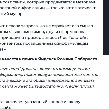
тносят сайты, которые продвигаются методами
 полезной информации — только автоматически
ский мусор.
ит слова запроса, но не отражает его смысл.
ском языке омонимов, других форм слова,
 приводит в пример запрос «Лев Толстой».
 с контентом, посвященным однофамильцам
вам.
 качества поиска Яндекса Романа Поборчего
овые окна“ должна включать коммерческие
формацию, помогающую пользователю понять,
ста в выдаче эта общая информация занимать
 сайта может быть достаточно. А если плохая,
а включает указанный запрос и шкалу
 сайт.