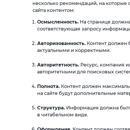
несколько рекомендаций, на которые 
сайта контентом:
Осмысленность.
На странице должна
соответствующая запросу информаци
Авторизованность.
Контент должен 
актуальными и корректными.
Авторитетность.
Ресурс, компания и
авторитетными для поисковых систем
Полнота.
Контент должен максимально
на сайте будут дополнительные мате
Структура.
Информация должна быть 
в читабельном виде.
Оформление.
Контент должен соотве