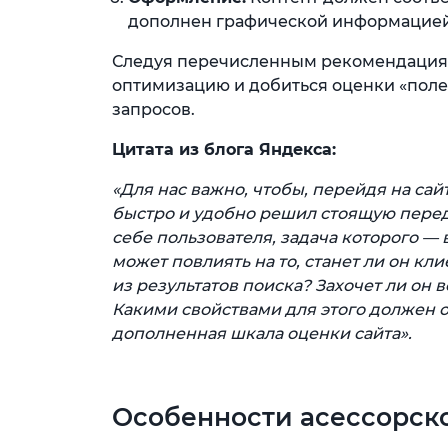
дополнен графической информацией
Следуя перечисленным рекомендациям
оптимизацию и добиться оценки «поле
запросов.
Цитата из блога Яндекса:
«Для нас важно, чтобы, перейдя на сай
быстро и удобно решил стоящую перед
себе пользователя, задача которого — 
может повлиять на то, станет ли он к
из результатов поиска? Захочет ли он
Какими свойствами для этого должен о
дополненная шкала оценки сайта».
Особенности асессорск