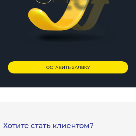
ОСТАВИТЬ ЗАЯВКУ
Хотите стать клиентом?