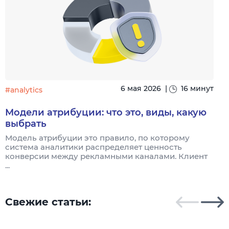
6 мая 2026
|
16 минут
#analytics
#
Модели атрибуции: что это, виды, какую
выбрать
Модель атрибуции это правило, по которому
Я
система аналитики распределяет ценность
и
конверсии между рекламными каналами. Клиент
к
...
Свежие статьи: