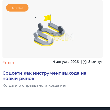
Статьи
4 августа 2026
|
5 минут
#smm
Соцсети как инструмент выхода на
новый рынок
Когда это оправдано, а когда нет
Ч