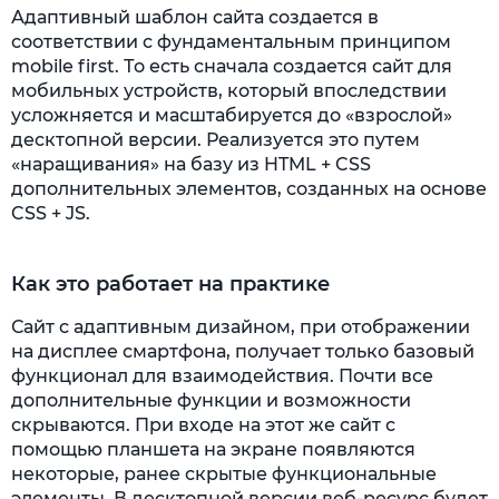
Адаптивный шаблон сайта создается в
соответствии с фундаментальным принципом
mobile first. То есть сначала создается сайт для
мобильных устройств, который впоследствии
усложняется и масштабируется до «взрослой»
десктопной версии. Реализуется это путем
«наращивания» на базу из HTML + CSS
дополнительных элементов, созданных на основе
CSS + JS.
Как это работает на практике
Сайт с адаптивным дизайном, при отображении
на дисплее смартфона, получает только базовый
функционал для взаимодействия. Почти все
дополнительные функции и возможности
скрываются. При входе на этот же сайт с
помощью планшета на экране появляются
некоторые, ранее скрытые функциональные
элементы. В десктопной версии веб-ресурс будет