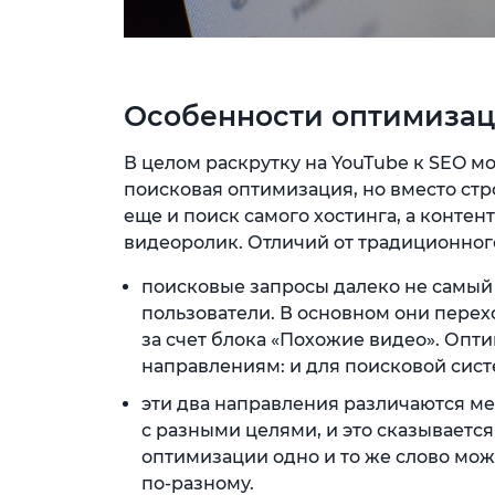
Особенности оптимизац
В целом раскрутку на YouTube к SEO м
поисковая оптимизация, но вместо ст
еще и поиск самого хостинга, а контент
видеоролик. Отличий от традиционного
поисковые запросы далеко не самый
пользователи. В основном они перех
за счет блока «Похожие видео». Опти
направлениям: и для поисковой сист
эти два направления различаются ме
с разными целями, и это сказываетс
оптимизации одно и то же слово мож
по-разному.