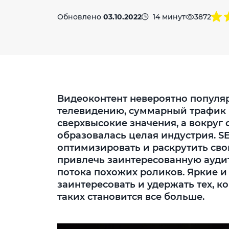
Обновлено
03.10.2022
14 минут
3872
Видеоконтент невероятно популя
телевидению, суммарный трафик 
сверхвысокие значения, а вокруг 
образовалась целая индустрия. S
оптимизировать и раскрутить сво
привлечь заинтересованную ауди
потока похожих роликов. Яркие и
заинтересовать и удержать тех, к
таких становится все больше.