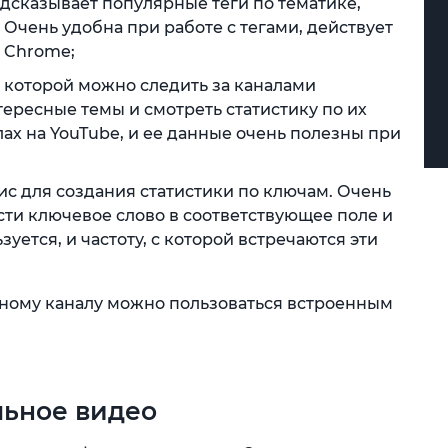
одсказывает популярные теги по тематике,
 Очень удобна при работе с тегами, действует
 Chrome;
ю которой можно следить за каналами
тересные темы и смотреть статистику по их
ах на YouTube, и ее данные очень полезны при
ис для создания статистики по ключам. Очень
сти ключевое слово в соответствующее поле и
зуется, и частоту, с которой встречаются эти
нному каналу можно пользоваться встроенным
льное видео