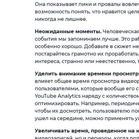
Она показывает пики и провалы вовле
возможность понять, что нравится цел
никогда не лишнее.
Неожиданные моменты.
Человеческая 
события мы запоминаем лучше. Это раб
особенно хорошо. Добавьте в сюжет н
постарайтесь грамотно их проработать.
интереса, странно или неестественно, 
Уделить внимание времени просмотр
влияет общее время просмотра видеор
пользователями, которые вообще его с
YouTube Analytics наряду с количеств
оптимизировать. Например, периодич
чтобы их досмотреть, пользователю по
ушел на середине, можно применять у
Увеличивать время, проведенное на к
видеозаписей, но и периоды, когда по