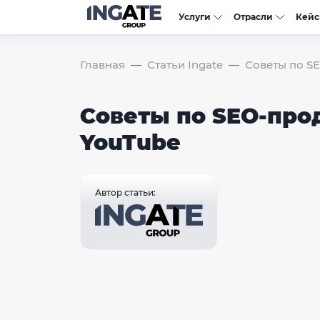
Услуги
Отрасли
Кей
Главная
Статьи Ingate
Советы по S
Советы по SEO-пр
YouTube
Автор статьи: