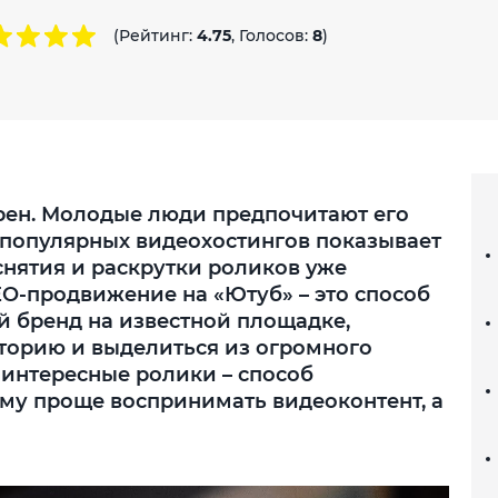
(Рейтинг:
4.75
, Голосов:
8
)
рен. Молодые люди предпочитают его
популярных видеохостингов показывает
снятия и раскрутки роликов уже
EO-продвижение на «Ютуб» – это способ
й бренд на известной площадке,
торию и выделиться из огромного
 интересные ролики – способ
ому проще воспринимать видеоконтент, а