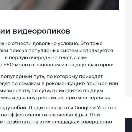
ии видеороликов
ожно отнести довольно условно. Это тоже
роки поиска популярных систем используется
 – в первую очередь не текст, а сам
 SEO много в основном из-за двух факторов:
 популярный путь, по которому приходят
одят по ссылкам в рекомендациях YouTube или
мизировать, по сути, приходится по двум
емы, и для внутренних алгоритмов сервиса;
жду собой. Люди пользуются Google и YouTube
я на эффективности ключевых фраз. При
ет сработать на этих площадках совершенно