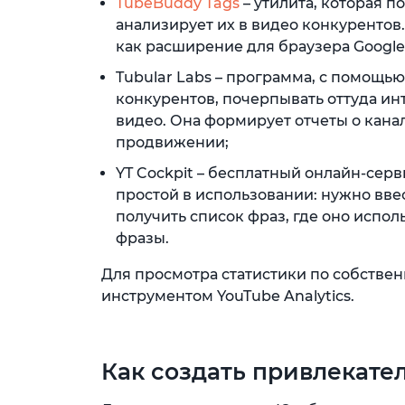
TubeBuddy Tags
– утилита, которая п
анализирует их в видео конкурентов.
как расширение для браузера Google
Tubular Labs – программа, с помощь
конкурентов, почерпывать оттуда ин
видео. Она формирует отчеты о канал
продвижении;
YT Cockpit – бесплатный онлайн-серв
простой в использовании: нужно вве
получить список фраз, где оно исполь
фразы.
Для просмотра статистики по собстве
инструментом YouTube Analytics.
Как создать привлекате