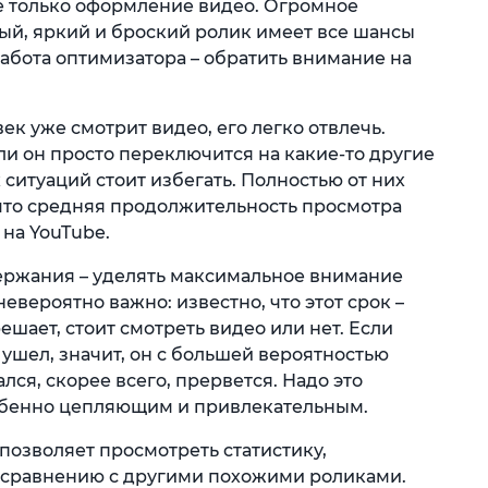
е только оформление видео. Огромное
ый, яркий и броский ролик имеет все шансы
абота оптимизатора – обратить внимание на
ек уже смотрит видео, его легко отвлечь.
и он просто переключится на какие-то другие
х ситуаций стоит избегать. Полностью от них
 что средняя продолжительность просмотра
на YouTube.
ержания – уделять максимальное внимание
евероятно важно: известно, что этот срок –
ешает, стоит смотреть видео или нет. Если
 ушел, значит, он с большей вероятностью
лся, скорее всего, прервется. Надо это
собенно цепляющим и привлекательным.
 позволяет просмотреть статистику,
сравнению с другими похожими роликами.