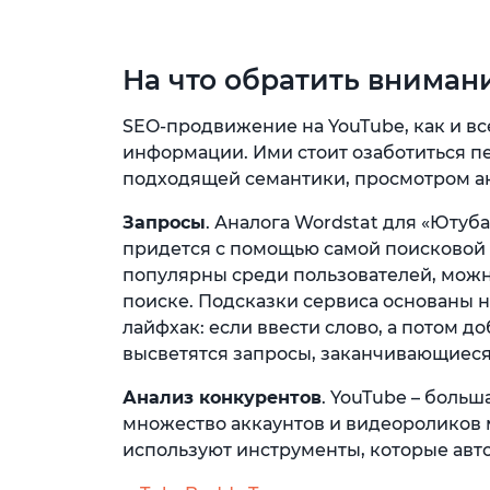
На что обратить внима
SEO-продвижение на YouTube, как и все
информации. Ими стоит озаботиться пе
подходящей семантики, просмотром ак
Запросы
. Аналога Wordstat для «Ютуб
придется с помощью самой поисковой 
популярны среди пользователей, мож
поиске. Подсказки сервиса основаны на
лайфхак: если ввести слово, а потом 
высветятся запросы, заканчивающиеся 
Анализ конкурентов
. YouTube – боль
множество аккаунтов и видеороликов 
используют инструменты, которые авто