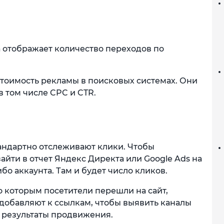
а отображает количество переходов по
стоимость рекламы в поисковых системах. Они
в том числе CPC и CTR.
андартно отслеживают клики. Чтобы
айти в отчет Яндекс Директа или Google Ads на
о аккаунта. Там и будет число кликов.
о которым посетители перешли на сайт,
 добавляют к ссылкам, чтобы выявить каналы
 результаты продвижения.