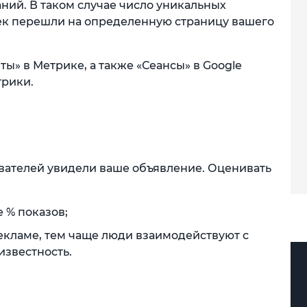
ний. В таком случае число уникальных
век перешли на определенную страницу вашего
ты» в Метрике, а также «Сеансы» в Google
трики.
ователей увидели ваше объявление. Оценивать
е % показов;
екламе, тем чаще люди взаимодействуют с
известность.