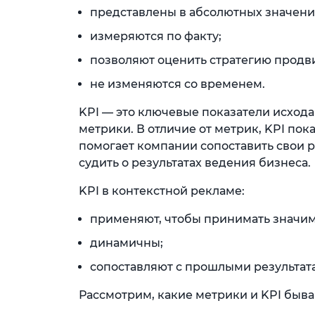
представлены в абсолютных значени
измеряются по факту;
позволяют оценить стратегию продв
не изменяются со временем.
KPI — это ключевые показатели исхода
метрики. В отличие от метрик, KPI пок
помогает компании сопоставить свои 
судить о результатах ведения бизнеса.
KPI в контекстной рекламе:
применяют, чтобы принимать значим
динамичны;
сопоставляют с прошлыми результата
Рассмотрим, какие метрики и KPI быва