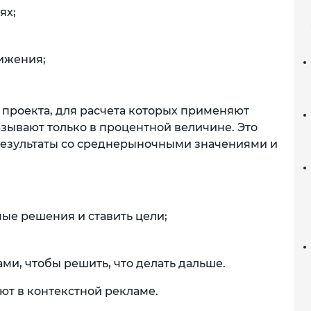
ях;
ижения;
 проекта, для расчета которых применяют
азывают только в процентной величине. Это
результаты со среднерыночными значениями и
ые решения и ставить цели;
ми, чтобы решить, что делать дальше.
ют в контекстной рекламе.