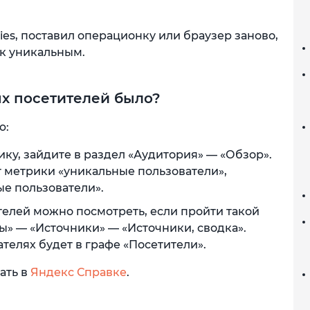
ies, поставил операционку или браузер заново,
 к уникальным.
ых посетителей было?
ю:
рику, зайдите в раздел «Аудитория» — «Обзор».
ет метрики «уникальные пользователи»,
ые пользователи».
елей можно посмотреть, если пройти такой
ы» — «Источники» — «Источники, сводка».
елях будет в графе «Посетители».
ать в
Яндекс Справке
.