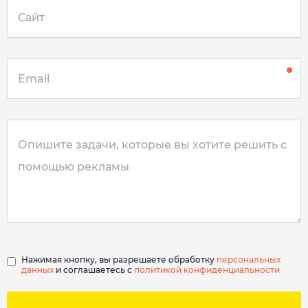
Нажимая кнопку, вы разрешаете обработку
персональных
данных
и соглашаетесь с
политикой конфиденциальности