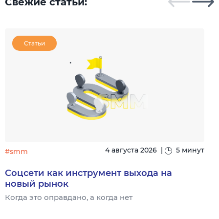
Свежие статьи:
Статьи
4 августа 2026
|
5 минут
#smm
Соцсети как инструмент выхода на
новый рынок
Когда это оправдано, а когда нет
Ч