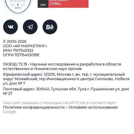
© 2000-2026
ООО «АИ МАРКЕТИНГ»
ИНН 7107545352
ОГРН 1137154030991
ОКВЭД: 72.19 - Научные исследования и разработки в области
естественных и технических наук прочие
Юридический адрес: 121205, Москва г, вн. тер. г. муниципальный
округ Можайский, тер Инновационного центра Сколково, Нобеля
ул, дом № 7
Почтовый адрес: 300041, Тульская обл, Тула г, Пушкинская ул, дом
№ 27
Наш сайт защищен с помощью reCAPTCHA и соответствует
Политике конфиденциальности
и
Условиям использования
Google.