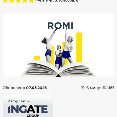
(Рейтинг:
5
, Голосов:
6
)
Обновлено
07.05.2026
6 минут
4185
Автор статьи: