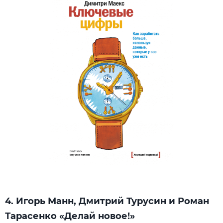
4. Игорь Манн, Дмитрий Турусин и Роман
Тарасенко «Делай новое!»