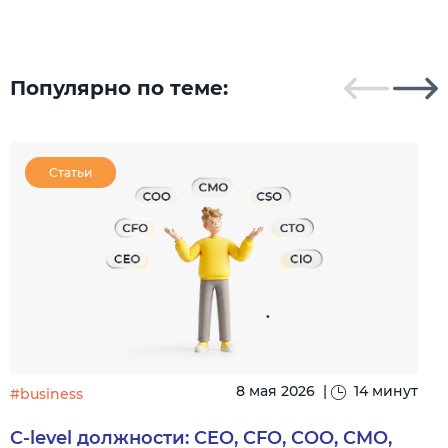
Популярно по теме:
Статьи
8 мая 2026
|
14 минут
#business
#
C-level должности: CEO, CFO, COO, CMO,