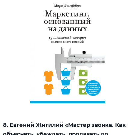
8. Евгений Жигилий «Мастер звонка. Как
объяснять, убеждать, продавать по