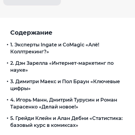
Содержание
1. Эксперты Ingate и CoMagic «Алё!
Коллтрекинг?»
2. Дэн Зарелла «Интернет-маркетинг по
науке»
3. Димитри Маекс и Пол Браун «Ключевые
цифры»
4. Игорь Манн, Дмитрий Турусин и Роман
Тарасенко «Делай новое!»
5. Грейди Клейн и Алан Дебни «Статистика:
базовый курс в комиксах»