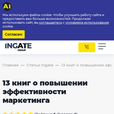
Мы используем файлы cookie. Чтобы улучшить работу сайта и
предоставить вам больше возможностей. Продолжая
использовать сайт, вы
соглашаетесь
с
условиями использования
cookie.
Согласен
Главная
Статьи Ingate
13 книг о повышении эфф
13 книг о повышении
эффективности
маркетинга