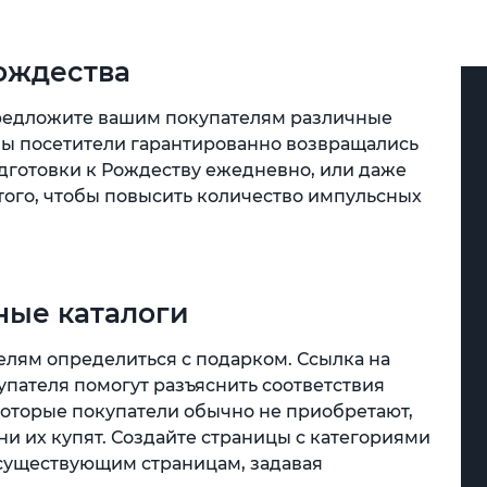
Рождества
предложите вашим покупателям различные
бы посетители гарантированно возвращались
подготовки к Рождеству ежедневно, или даже
того, чтобы повысить количество импульсных
ные каталоги
елям определиться с подарком. Ссылка на
пателя помогут разъяснить соответствия
которые покупатели обычно не приобретают,
они их купят. Создайте страницы c категориями
 существующим страницам, задавая