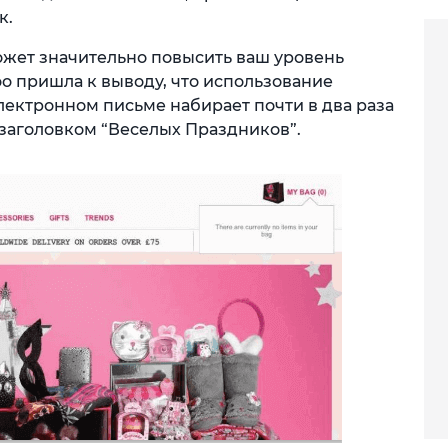
к.
жет значительно повысить ваш уровень
o пришла к выводу, что использование
электронном письме набирает почти в два раза
с заголовком “Веселых Праздников”.