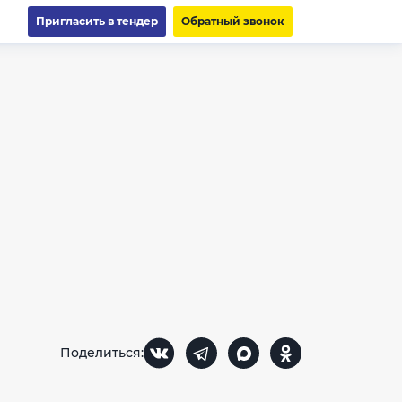
Пригласить в тендер
Обратный звонок
Поделиться: