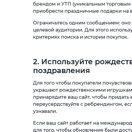
брендом и УТП (уникальным торговым 
приобрести праздничные подарки на в
Ограничьтесь одним сообщением: оно 
целевой аудитории. Для этого исполь
критериях поиска и истории покупок.
2. Используйте рождест
поздравления
Для того чтобы покупатели почувство
украшают рождественскими игрушками 
принарядите ваш сайт, чтобы придать
переусердствуйте с ребрендингом, есл
узнавали.
Если ваш сайт работает на международ
для того, чтобы обновления были дос