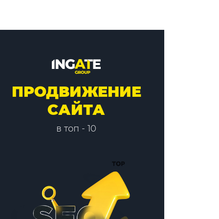
ПРОДВИЖЕНИЕ
САЙТА
в топ - 10