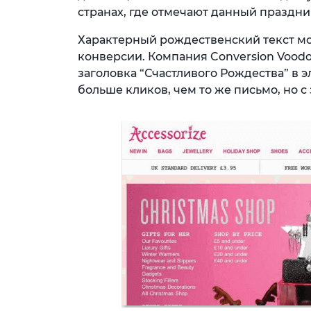
странах, где отмечают данный праздни
Характерный рождественский текст мо
конверсии. Компания Conversion Voodo
заголовка “Счастливого Рождества” в 
больше кликов, чем то же письмо, но 