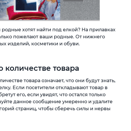
 родные хотят найти под елкой? На прилавках
только пожелают ваши родные. От нижнего
ых изделий, косметики и обуви.
о количестве товара
честве товара означает, что они будут знать,
елку. Если посетители откладывают товар в
ретут его, если увидят, что остался только
ьзуйте данное сообщение умеренно и удалите
горий страниц, чтобы сберечь силы и нервы