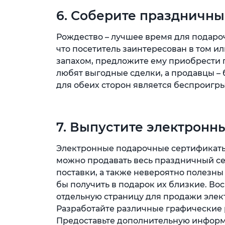
6. Соберите праздничн
Рождество – лучшее время для подароч
что посетитель заинтересован в том и
запахом, предложите ему приобрести 
любят выгодные сделки, а продавцы – 
для обеих сторон является беспроигр
7. Выпустите электрон
Электронные подарочные сертификаты 
можно продавать весь праздничный сез
поставки, а также невероятно полезны 
бы получить в подарок их близкие. Во
отдельную страницу для продажи элек
Разработайте различные графические 
Предоставьте дополнительную информа