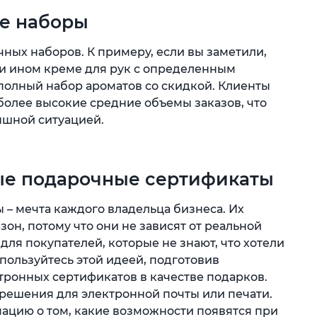
ые наборы
ных наборов. К примеру, если вы заметили,
ли ином креме для рук с определенным
полный набор ароматов со скидкой. Клиенты
более высокие средние объемы заказов, что
ышной ситуацией.
ные подарочные сертификаты
– мечта каждого владельца бизнеса. Их
он, потому что они не зависят от реальной
для покупателей, которые не знают, что хотели
спользуйтесь этой идеей, подготовив
тронных сертификатов в качестве подарков.
решения для электронной почты или печати.
цию о том, какие возможности появятся при