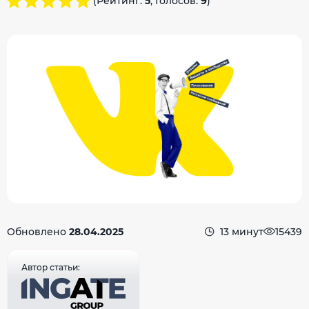
(Рейтинг:
5
, Голосов:
9
)
Обновлено
28.04.2025
13 минут
15439
Автор статьи: